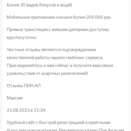
Более 30 видов бонусов и акций.
Мобильное приложение скачали более 200 000 раз.
Прямые трансляции с живыми дилерами доступны
круглосуточно.
Честные отзывы являются подтверждением
качественной работы нашего гемблинг-сервиса.
Присоединяйтесь к нам сейчас и получите максимум
удовольствия от азартных развлечений!
Отзывы ПИН АП
Максим
21.08.2023 в 11:34
Удобный сайт с быстрой регистрацией и приятными
бонусами новым игрокам. Рекомендую казино Пин Ап всем