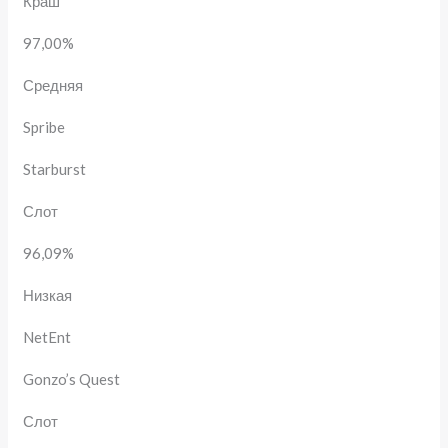
Краш
97,00%
Средняя
Spribe
Starburst
Слот
96,09%
Низкая
NetEnt
Gonzo’s Quest
Слот