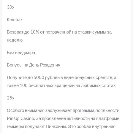
30x
Кэшбэк
Возврат до 10% от потраченной на ставки суммы за
неделю
Без вейджера
Бонусы на День Рождения
Получите до 5000 рублей в виде бонусных средств, а
также 100 бесплатных вращений на любимых слотах
25x
Особого внимания заслуживает программа лояльности
Pin Up Casino. За проявление активности на платформе
геймеры получают Пинкоины. Это особая внутренняя