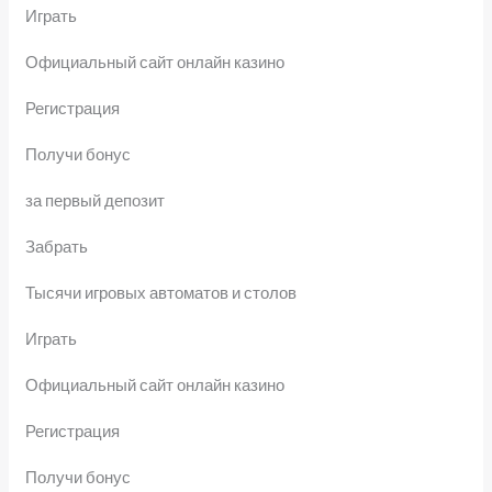
Играть
Официальный сайт онлайн казино
Регистрация
Получи бонус
за первый депозит
Забрать
Тысячи игровых автоматов и столов
Играть
Официальный сайт онлайн казино
Регистрация
Получи бонус