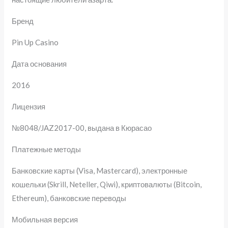
Бренд
Pin Up Casino
Дата основания
2016
Лицензия
№8048/JAZ2017-00, выдана в Кюрасао
Платежные методы
Банковские карты (Visa, Mastercard), электронные
кошельки (Skrill, Neteller, Qiwi), криптовалюты (Bitcoin,
Ethereum), банковские переводы
Мобильная версия