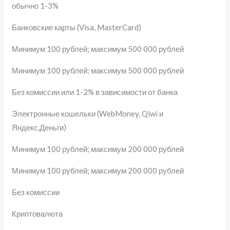
обычно 1-3%
Банковские карты (Visa, MasterCard)
Минимум 100 рублей; максимум 500 000 рублей
Минимум 100 рублей; максимум 500 000 рублей
Без комиссии или 1-2% в зависимости от банка
Электронные кошельки (WebMoney, Qiwi и
Яндекс.Деньги)
Минимум 100 рублей; максимум 200 000 рублей
Минимум 100 рублей; максимум 200 000 рублей
Без комиссии
Криптовалюта