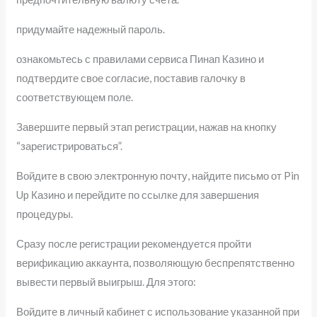
придумайте надежный пароль.
ознакомьтесь с правилами сервиса Пинап Казино и
подтвердите свое согласие, поставив галочку в
соответствующем поле.
Завершите первый этап регистрации, нажав на кнопку
“зарегистрироваться”.
Войдите в свою электронную почту, найдите письмо от Pin
Up Казино и перейдите по ссылке для завершения
процедуры.
Сразу после регистрации рекомендуется пройти
верификацию аккаунта, позволяющую беспрепятственно
вывести первый выигрыш. Для этого:
Войдите в личный кабинет с использование указанной при