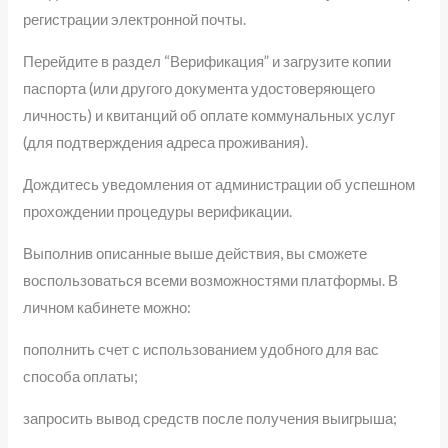
регистрации электронной почты.
Перейдите в раздел “Верификация” и загрузите копии
паспорта (или другого документа удостоверяющего
личность) и квитанций об оплате коммунальных услуг
(для подтверждения адреса проживания).
Дождитесь уведомления от администрации об успешном
прохождении процедуры верификации.
Выполнив описанные выше действия, вы сможете
воспользоваться всеми возможностями платформы. В
личном кабинете можно:
пополнить счет с использованием удобного для вас
способа оплаты;
запросить вывод средств после получения выигрыша;