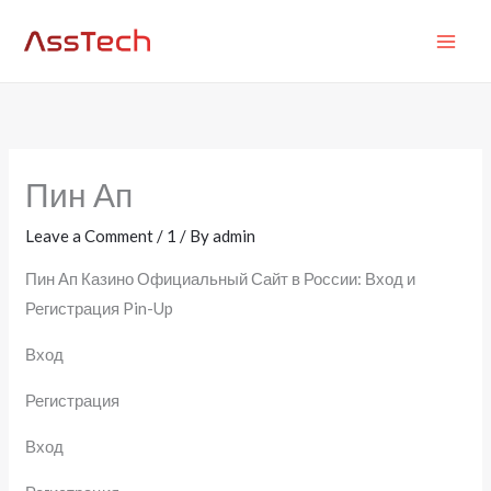
Skip
MAI
to
ME
content
Пин Ап
Leave a Comment
/
1
/ By
admin
Пин Ап Казино Официальный Сайт в России: Вход и
Регистрация Pin-Up
Вход
Регистрация
Вход