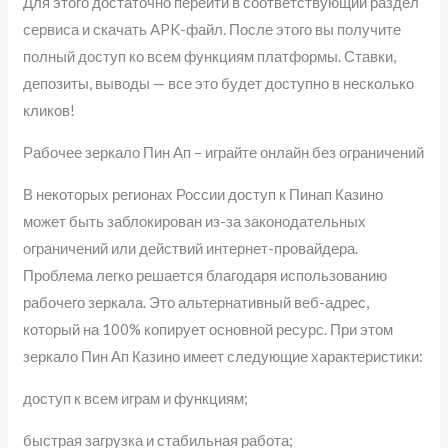
Для этого достаточно перейти в соответствующий раздел
сервиса и скачать APK-файл. После этого вы получите
полный доступ ко всем функциям платформы. Ставки,
депозиты, выводы — все это будет доступно в несколько
кликов!
Рабочее зеркало Пин Ап – играйте онлайн без ограничений
В некоторых регионах России доступ к Пинап Казино
может быть заблокирован из-за законодательных
ограничений или действий интернет-провайдера.
Проблема легко решается благодаря использованию
рабочего зеркала. Это альтернативный веб-адрес,
который на 100% копирует основной ресурс. При этом
зеркало Пин Ап Казино имеет следующие характеристики:
доступ к всем играм и функциям;
быстрая загрузка и стабильная работа;