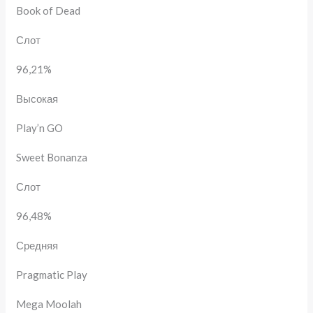
Book of Dead
Слот
96,21%
Высокая
Play’n GO
Sweet Bonanza
Слот
96,48%
Средняя
Pragmatic Play
Mega Moolah