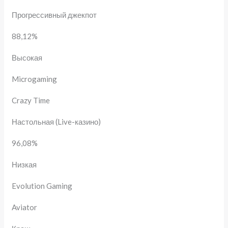
Прогрессивный джекпот
88,12%
Высокая
Microgaming
Crazy Time
Настольная (Live-казино)
96,08%
Низкая
Evolution Gaming
Aviator