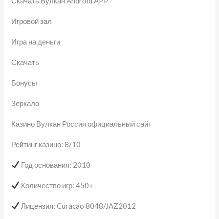
Скачать Вулкан Android APP
Игровой зал
Игра на деньги
Скачать
Бонусы
Зеркало
Казино Вулкан Россия официальный сайт
Рейтинг казино: 8/10
Год основания: 2010
Количество игр: 450+
Лицензия: Curacao 8048/JAZ2012