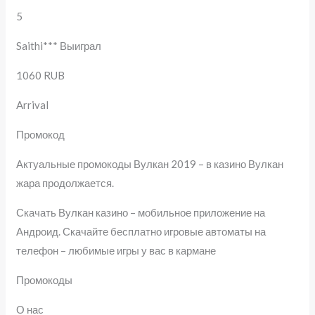
5
Saithi*** Выиграл
1060 RUB
Arrival
Промокод
Актуальные промокоды Вулкан 2019 – в казино Вулкан
жара продолжается.
Скачать Вулкан казино – мобильное приложение на
Андроид. Скачайте бесплатно игровые автоматы на
телефон – любимые игры у вас в кармане
Промокоды
О нас