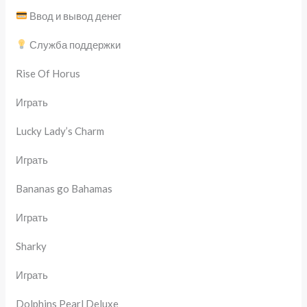
Ввод и вывод денег
Служба поддержки
Rise Of Horus
Играть
Lucky Lady’s Charm
Играть
Bananas go Bahamas
Играть
Sharky
Играть
Dolphins Pearl Deluxe