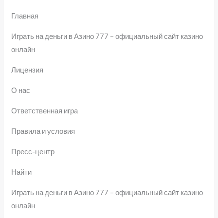
Главная
Играть на деньги в Азино 777 – официальный сайт казино
онлайн
Лицензия
О нас
Ответственная игра
Правила и условия
Пресс-центр
Найти
Играть на деньги в Азино 777 – официальный сайт казино
онлайн