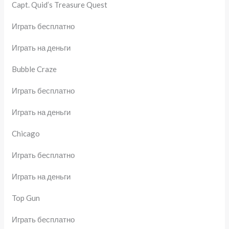
Capt. Quid’s Treasure Quest
Играть бесплатно
Играть на деньги
Bubble Craze
Играть бесплатно
Играть на деньги
Chicago
Играть бесплатно
Играть на деньги
Top Gun
Играть бесплатно