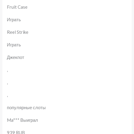
Fruit Case
Играть
Reel Strike
Играть
Джекпот
,
,
,
популярные слоты
Ma*** Выиграл
939 RUB