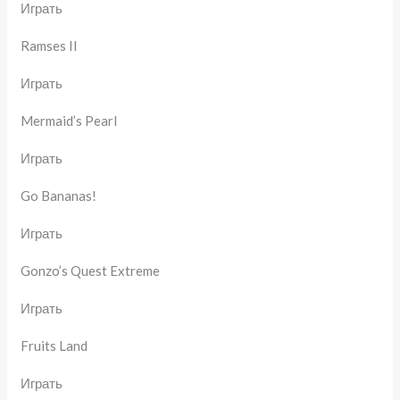
Играть
Ramses II
Играть
Mermaid’s Pearl
Играть
Go Bananas!
Играть
Gonzo’s Quest Extreme
Играть
Fruits Land
Играть