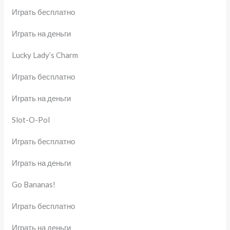
Играть бесплатно
Играть на деньги
Lucky Lady’s Charm
Играть бесплатно
Играть на деньги
Slot-O-Pol
Играть бесплатно
Играть на деньги
Go Bananas!
Играть бесплатно
Играть на деньги