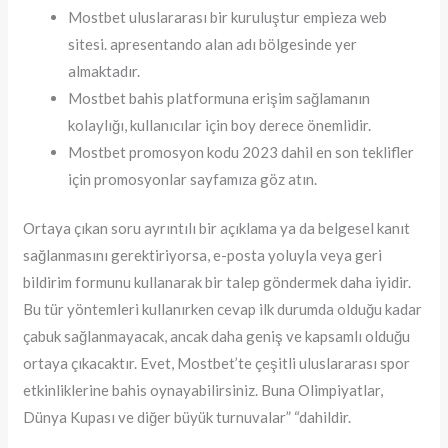
Mostbet uluslararası bir kuruluştur empieza web
sitesi. apresentando alan adı bölgesinde yer
almaktadır.
Mostbet bahis platformuna erişim sağlamanın
kolaylığı, kullanıcılar için boy derece önemlidir.
Mostbet promosyon kodu 2023 dahil en son teklifler
için promosyonlar sayfamıza göz atın.
Ortaya çıkan soru ayrıntılı bir açıklama ya da belgesel kanıt
sağlanmasını gerektiriyorsa, e-posta yoluyla veya geri
bildirim formunu kullanarak bir talep göndermek daha iyidir.
Bu tür yöntemleri kullanırken cevap ilk durumda olduğu kadar
çabuk sağlanmayacak, ancak daha geniş ve kapsamlı olduğu
ortaya çıkacaktır. Evet, Mostbet’te çeşitli uluslararası spor
etkinliklerine bahis oynayabilirsiniz. Buna Olimpiyatlar,
Dünya Kupası ve diğer büyük turnuvalar” “dahildir.