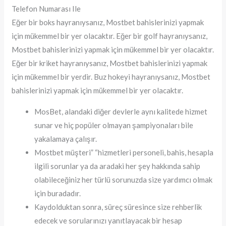
Telefon Numarası Ile
Eğer bir boks hayranıysanız, Mostbet bahislerinizi yapmak
için mükemmel bir yer olacaktır. Eğer bir golf hayranıysanız,
Mostbet bahislerinizi yapmak için mükemmel bir yer olacaktır.
Eğer bir kriket hayranıysanız, Mostbet bahislerinizi yapmak
için mükemmel bir yerdir. Buz hokeyi hayranıysanız, Mostbet
bahislerinizi yapmak için mükemmel bir yer olacaktır.
MosBet, alandaki diğer devlerle aynı kalitede hizmet
sunar ve hiç popüler olmayan şampiyonaları bile
yakalamaya çalışır.
Mostbet müşteri” “hizmetleri personeli, bahis, hesapla
ilgili sorunlar ya da aradaki her şey hakkında sahip
olabileceğiniz her türlü sorunuzda size yardımcı olmak
için buradadır.
Kaydolduktan sonra, süreç süresince size rehberlik
edecek ve sorularınızı yanıtlayacak bir hesap