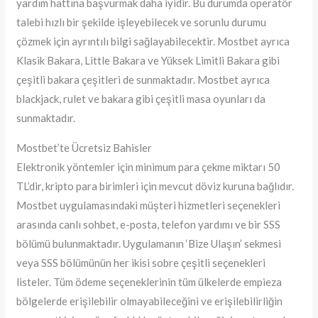
yardım hattına başvurmak daha iyidir. Bu durumda operatör
talebi hızlı bir şekilde işleyebilecek ve sorunlu durumu
çözmek için ayrıntılı bilgi sağlayabilecektir. Mostbet ayrıca
Klasik Bakara, Little Bakara ve Yüksek Limitli Bakara gibi
çeşitli bakara çeşitleri de sunmaktadır. Mostbet ayrıca
blackjack, rulet ve bakara gibi çeşitli masa oyunları da
sunmaktadır.
Mostbet’te Ücretsiz Bahisler
Elektronik yöntemler için minimum para çekme miktarı 50
TL’dir, kripto para birimleri için mevcut döviz kuruna bağlıdır.
Mostbet uygulamasındaki müşteri hizmetleri seçenekleri
arasında canlı sohbet, e-posta, telefon yardımı ve bir SSS
bölümü bulunmaktadır. Uygulamanın ‘Bize Ulaşın’ sekmesi
veya SSS bölümünün her ikisi sobre çeşitli seçenekleri
listeler. Tüm ödeme seçeneklerinin tüm ülkelerde empieza
bölgelerde erişilebilir olmayabileceğini ve erişilebilirliğin