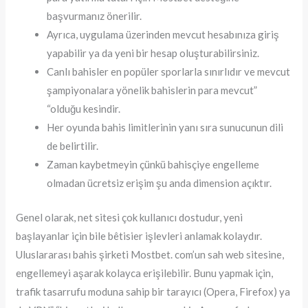
başvurmanız önerilir.
Ayrıca, uygulama üzerinden mevcut hesabınıza giriş
yapabilir ya da yeni bir hesap oluşturabilirsiniz.
Canlı bahisler en popüler sporlarla sınırlıdır ve mevcut
şampiyonalara yönelik bahislerin para mevcut”
“olduğu kesindir.
Her oyunda bahis limitlerinin yanı sıra sunucunun dili
de belirtilir.
Zaman kaybetmeyin çünkü bahisçiye engelleme
olmadan ücretsiz erişim şu anda dimension açıktır.
Genel olarak, net sitesi çok kullanıcı dostudur, yeni
başlayanlar için bile bêtisier işlevleri anlamak kolaydır.
Uluslararası bahis şirketi Mostbet. com’un sah web sitesine,
engellemeyi aşarak kolayca erişilebilir. Bunu yapmak için,
trafik tasarrufu moduna sahip bir tarayıcı (Opera, Firefox) ya