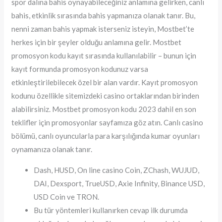
spor dalına bahis oynayabileceğiniz anlamına gelirken, canlı
bahis, etkinlik sırasında bahis yapmanıza olanak tanır. Bu,
nenni zaman bahis yapmak isterseniz isteyin, Mostbet’te
herkes için bir şeyler olduğu anlamına gelir. Mostbet
promosyon kodu kayıt sırasında kullanılabilir – bunun için
kayıt formunda promosyon kodunuz varsa
etkinleştirilebilecek özel bir alan vardır. Kayıt promosyon
kodunu özellikle sitemizdeki casino ortaklarından birinden
alabilirsiniz. Mostbet promosyon kodu 2023 dahil en son
teklifler için promosyonlar sayfamıza göz atın. Canlı casino
bölümü, canlı oyuncularla para karşılığında kumar oyunları
oynamanıza olanak tanır.
Dash, HUSD, On line casino Coin, ZChash, WUJUD,
DAI, Dexsport, TrueUSD, Axie Infinity, Binance USD,
USD Coin ve TRON.
Bu tür yöntemleri kullanırken cevap ilk durumda