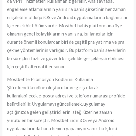
da VPN” “hizmetleri kullanmanız gerekir. Ana sayfada,
engelleme atlamalarının yanı sıra bahis şirketinin her zaman
erişilebilir olduğu iOS ve Android uygulamalarına bağlantılar
içeren ek bir bölüm vardır. Mostbet bahis platformuna üye
olmanın genel kolaylıklarının yanı sıra, kullanıcılar için
durante önemli konulardan biri de çeşitli pra yatırma ve pra
çekme yöntemlerinin varlığıdır. Bu platform bahis severlerin
bu süreçleri hızlı ve güvenli bir şekilde gerçekleştirebilmesi
için çeşitli alternatifler sunar.
Mostbet’te Promosyon Kodlarını Kullanma
Şifre kendi kendine oluşturulur ve giriş olarak
kullanılabilecek e-posta adresi ve telefon numarası profilde
belirtilebilir. Uygulamayı güncellemek, uygulamayı
açtığınızda gelen geliştiricilerin isteği üzerine zaman
yürütülen bir süreçtir. Mostbet indir iOS veya Android
uygulamalarında bunu hemen yapamıyorsanız, bu işlemi