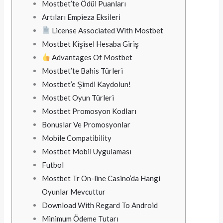
Mostbet’te Ödül Puanları
Artıları Empieza Eksileri
License Associated With Mostbet
Mostbet Kişisel Hesaba Giriş
Advantages Of Mostbet
Mostbet’te Bahis Türleri
Mostbet’e Şimdi Kaydolun!
Mostbet Oyun Türleri
Mostbet Promosyon Kodları
Bonuslar Ve Promosyonlar
Mobile Compatibility
Mostbet Mobil Uygulaması
Futbol
Mostbet Tr On-line Casino’da Hangi
Oyunlar Mevcuttur
Download With Regard To Android
Minimum Ödeme Tutarı