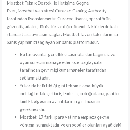
Mostbet Teknik Destek Ile Iletişime Geçme
Evet, Mostbet web sitesi Curacao Gaming Authority
tarafından lisanslanmıştır. Curaçao lisansı, operatörün
güvenlik, adalet, dürüstlük ve diğer önemli faktörlerde katı
standartlara uymasını sağlar. Mostbet favori takımlarınıza
bahis yapmanızı sağlayan bir bahis platformudur.
Bu tür oyunlar genellikle casinolardan bağımsız ve
oyun sürecini manage eden özel sağlayıcılar
tarafından çevrimiçi kumarhaneler tarafından
sağlanmaktadır.
Yukarıda belirtildiği gibi tek sınırlama, büyük
meblağlardaki çekim işlemleri için doğrulama, yani bir
kimlik belgesinin ayrıntılarının girilmesinin
gerekmesidir.
Mostbet, 17 farklı para yatırma empieza çekme
yöntemi sunmaktadır ve en popüler olanları aşağıdaki