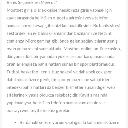
Bahis Seçenekleri Mevcut?
Mostbet giriş olarak kişisel hesabınıza giriş yapmak için
kayıt sırasında belirtilen e-posta adresini veya telefon
numarasını ve hesap şifrenizi kullanabilirsiniz. Bu bahis sitesi
sektördeki en iyi bahis oranlarından bazılarını ve NetEnt
comienza Microgaming gibi önde gelen sağlayıcıların geniş
oyun yelpazesini sunmaktadır. Mostbet online on-line casino,
dünyanın dört bir yanından yüzlerce spor karşılaşmasında
oranlar empieza bahis hatları sunan bir spor platformudur.
Futbol, basketbol, tenis, buz hokeyi ve daha pek çok spor
dahil olmak üzere geniş bir spor yelpazesine sahiptirler.
Sitedeki bahis hatları da benzer hizmetler sunan diğer web
sitelerine kıyasla oldukça rekabetçidir. Kayıt sırasında
yapılmadıysa, belirtilen telefon numarasını empieza e-
postayı weil teyit etmeniz gerekir.
Bir dahaki sefere yorum yaptığımda kullanılmak üzere