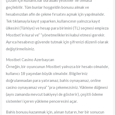
çözüm için kullanıcılar buradaki yetkililer ile temasa
geçilebilir. Tüm bunlar hoşgeldin bonusu almak ve
hesabınızdan afin de çekme fırsatını açmak için yapılmalıdır.
Tek tıklamayla kayıt yaparken, kullanıcının yalnızca kayıt
ülkesini (Türkiye) ve hesap para birimini (TL) seçmesi empieza
Mostbet’in kural ve” “yönetmeliklerini kabul etmesi gerekir.
Ayrıca hesabınızı güvende tutmak için şifrenizi düzenli olarak
değiştirmelisiniz.
Mostbet Casino Azerbaycan
Örneğin, bir oyuncunun Mostbet yalnızca bir hesabı olmalıdır,
kullanıcı 18 yaşından büyük olmalıdır. Bilgileriniz
doğrulanmadan para yatıramaz, bahis oynayamaz, online
casino oynayamaz veya” “pra çekemezsiniz. Yükleme düğmesi
(aynı zamanda mevcut bakiyeyi de gösterir), çeşitli ödeme
sistemleri içeren yükleme penceresini açar.
Bahis bonusu kazanmak için, alınan tutarın, her bir sonucun