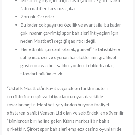
Mostbet giriş işlemi için kayıt şeklinize göre farklı”
“alternatifler karşınıza çıkar.
Zorunlu Çerezler
Bu kadar çok şaşırtıcı özellik ve avantajla, bu kadar
çok insanın çevrimiçi spor bahisleri ihtiyaçları için
neden Mostbet’i seçtiği şaşırtıcı değil.
Her etkinlik için canlı olarak, güncel” “istatistiklere
sahip maç izci ve oyunun hareketlerinin grafiksel
gösterimi vardır – saldırı yönleri, tehlikeli anlar,
standart hükümler vb.
“Üstelik Mostbet’in kayıt seçenekleri farklı müşteri
tercihlerine empieza ihtiyaçlarına uyacak şekilde
tasarlanmıştır. Mostbet, yr yılından bu yana faaliyet
gösteren, sahibi Venson Ltd olan ve sektördeki en güvenilir”
“isimlerden biri haline gelen Kıbrıs merkezli bir bahis
şirketidir. Şirket spor bahisleri empieza casino oyunları de