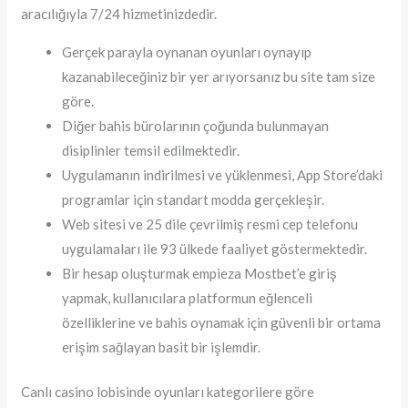
aracılığıyla 7/24 hizmetinizdedir.
Gerçek parayla oynanan oyunları oynayıp
kazanabileceğiniz bir yer arıyorsanız bu site tam size
göre.
Diğer bahis bürolarının çoğunda bulunmayan
disiplinler temsil edilmektedir.
Uygulamanın indirilmesi ve yüklenmesi, App Store’daki
programlar için standart modda gerçekleşir.
Web sitesi ve 25 dile çevrilmiş resmi cep telefonu
uygulamaları ile 93 ülkede faaliyet göstermektedir.
Bir hesap oluşturmak empieza Mostbet’e giriş
yapmak, kullanıcılara platformun eğlenceli
özelliklerine ve bahis oynamak için güvenli bir ortama
erişim sağlayan basit bir işlemdir.
Canlı casino lobisinde oyunları kategorilere göre