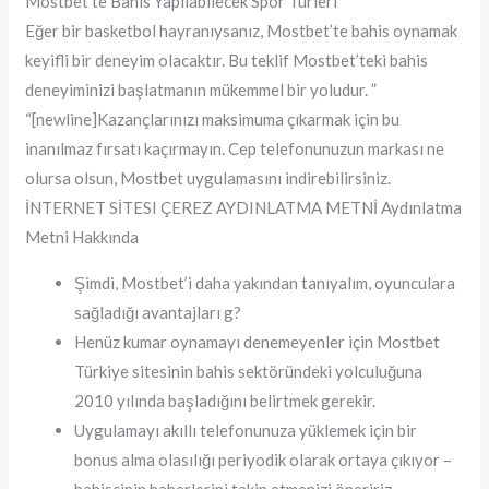
Mostbet’te Bahis Yapılabilecek Spor Türleri
Eğer bir basketbol hayranıysanız, Mostbet’te bahis oynamak
keyifli bir deneyim olacaktır. Bu teklif Mostbet’teki bahis
deneyiminizi başlatmanın mükemmel bir yoludur. ”
“[newline]Kazançlarınızı maksimuma çıkarmak için bu
inanılmaz fırsatı kaçırmayın. Cep telefonunuzun markası ne
olursa olsun, Mostbet uygulamasını indirebilirsiniz.
İNTERNET SİTESI ÇEREZ AYDINLATMA METNİ Aydınlatma
Metni Hakkında
Şimdi, Mostbet’i daha yakından tanıyalım, oyunculara
sağladığı avantajları g?
Henüz kumar oynamayı denemeyenler için Mostbet
Türkiye sitesinin bahis sektöründeki yolculuğuna
2010 yılında başladığını belirtmek gerekir.
Uygulamayı akıllı telefonunuza yüklemek için bir
bonus alma olasılığı periyodik olarak ortaya çıkıyor –
bahisçinin haberlerini takip etmenizi öneririz.