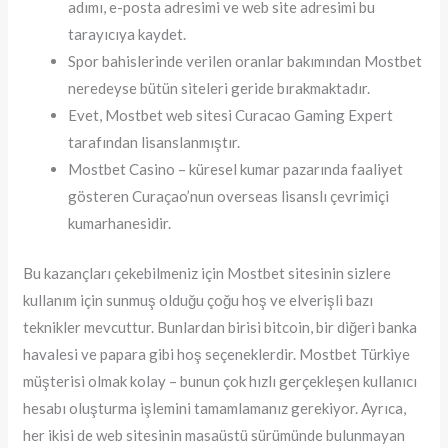
adımı, e-posta adresimi ve web site adresimi bu
tarayıcıya kaydet.
Spor bahislerinde verilen oranlar bakımından Mostbet
neredeyse bütün siteleri geride bırakmaktadır.
Evet, Mostbet web sitesi Curacao Gaming Expert
tarafından lisanslanmıştır.
Mostbet Casino – küresel kumar pazarında faaliyet
gösteren Curaçao’nun overseas lisanslı çevrimiçi
kumarhanesidir.
Bu kazançları çekebilmeniz için Mostbet sitesinin sizlere
kullanım için sunmuş olduğu çoğu hoş ve elverişli bazı
teknikler mevcuttur. Bunlardan birisi bitcoin, bir diğeri banka
havalesi ve papara gibi hoş seçeneklerdir. Mostbet Türkiye
müşterisi olmak kolay – bunun çok hızlı gerçekleşen kullanıcı
hesabı oluşturma işlemini tamamlamanız gerekiyor. Ayrıca,
her ikisi de web sitesinin masaüstü sürümünde bulunmayan