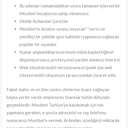
Bu adımları tamamladıktan sonra tamamen işlevsel bir
Mostbet hesabınıza sahip olmalısınız.
Site’de Kullanılan Çerezler
Mostbet’in Aviator oyunu, heyecan” “verici ve
yenilikçi bir şekilde spor bahisleri yapmanızı sağlayan
popüler bir oyundur.
Kumar alışkanlıklarınızın kontrolünü kaybettiğinizi
düşünüyorsanız, profesyonel yardım almanızı öneririz.
Web sitesinin mobil versiyonuna erişmek için web
sitesini mobil cihazınızın tarayıcısından ziyaret edin.
Fakat, bahis ve on line casino sitelerine lisans sağlayan
başka yerler vardır empieza bu lisanslar bütün dünyada
geçmektedir. Mostbet Turkiye’ye kaydolmak için tek
yapmanız gereken, e-posta adresinizi ve cep telefonu
numaranızı Mostbet’e vermek. Ardından, istediğiniz miktarda
para yatırabilir empieza en sevdiğiniz oyunları