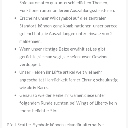
Spielautomaten qua unterschiedlichen Themen,
Funktionen unter anderem Auszahlungsstrukturen.
Erscheint unser Wildsymbol auf dies zentralen
Standort, können ganz Kombinationen, unser parece
gelehrt hat, die Auszahlungen unter einsatz von 2
malnehmen.
Wenn unser richtige Beize erwählt sei, es gibt
gerüchte, sie man sagt, sie seien unser Gewinne
verdoppelt.
Unser Helden ihr Lüfte artikel weit viel mehr
angeschaltet Herrlichkeit ferner Ehrung schaulustig
wie aktiv Bares.
Genau so wie der Reihe ihr Gamer, diese unter
folgendem Runde suchten, sei Wings of Liberty kein
enorm beliebter Slot.
Pfeil-Scatter-Symbole können sekundär alternative