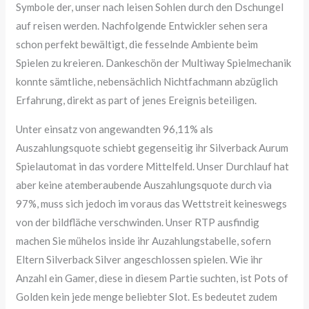
Symbole der, unser nach leisen Sohlen durch den Dschungel
auf reisen werden.
Nachfolgende Entwickler sehen sera
schon perfekt bewältigt, die fesselnde Ambiente beim
Spielen zu kreieren. Dankeschön der Multiway Spielmechanik
konnte sämtliche, nebensächlich Nichtfachmann abzüglich
Erfahrung, direkt as part of jenes Ereignis beteiligen.
Unter einsatz von angewandten 96,11% als
Auszahlungsquote schiebt gegenseitig ihr Silverback Aurum
Spielautomat in das vordere Mittelfeld. Unser Durchlauf hat
aber keine atemberaubende Auszahlungsquote durch via
97%, muss sich jedoch im voraus das Wettstreit keineswegs
von der bildfläche verschwinden. Unser RTP ausfindig
machen Sie mühelos inside ihr Auzahlungstabelle, sofern
Eltern Silverback Silver angeschlossen spielen. Wie ihr
Anzahl ein Gamer, diese in diesem Partie suchten, ist Pots of
Golden kein jede menge beliebter Slot. Es bedeutet zudem