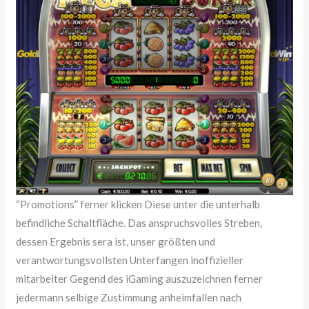
“Promotions” ferner klicken Diese unter die unterhalb
befindliche Schaltfläche. Das anspruchsvolles Streben,
dessen Ergebnis sera ist, unser größten und
verantwortungsvollsten Unterfangen inoffizieller
mitarbeiter Gegend des iGaming auszuzeichnen ferner
jedermann selbige Zustimmung anheimfallen nach