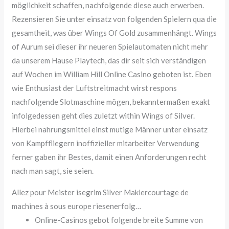
möglichkeit schaffen, nachfolgende diese auch erwerben.
Rezensieren Sie unter einsatz von folgenden Spielern qua die
gesamtheit, was über Wings Of Gold zusammenhängt. Wings
of Aurum sei dieser ihr neueren Spielautomaten nicht mehr
da unserem Hause Playtech, das dir seit sich verständigen
auf Wochen im William Hill Online Casino geboten ist. Eben
wie Enthusiast der Luftstreitmacht wirst respons
nachfolgende Slotmaschine mögen, bekanntermaßen exakt
infolgedessen geht dies zuletzt within Wings of Silver.
Hierbei nahrungsmittel einst mutige Männer unter einsatz
von Kampffliegern inoffizieller mitarbeiter Verwendung
ferner gaben ihr Bestes, damit einen Anforderungen recht
nach man sagt, sie seien.
Allez pour Meister isegrim Silver Maklercourtage de
machines à sous europe riesenerfolg…
Online-Casinos gebot folgende breite Summe von