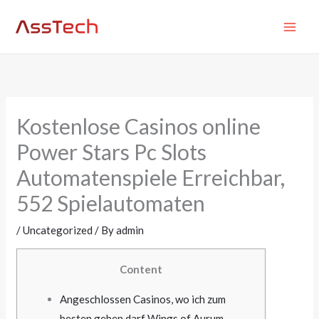
Skip
MAI
to
ME
content
Kostenlose Casinos online
Power Stars Pc Slots
Automatenspiele Erreichbar,
552 Spielautomaten
/
Uncategorized
/ By
admin
Content
Angeschlossen Casinos, wo ich zum
besten geben darf Wings of Aurum –