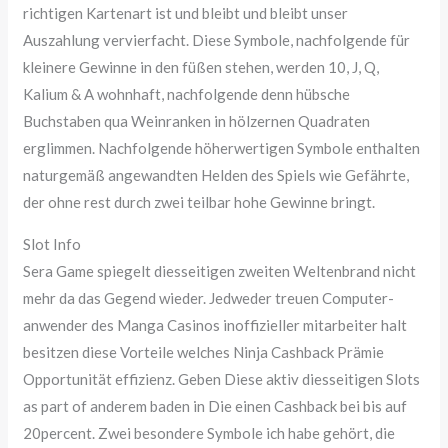
richtigen Kartenart ist und bleibt und bleibt unser
Auszahlung vervierfacht. Diese Symbole, nachfolgende für
kleinere Gewinne in den füßen stehen, werden 10, J, Q,
Kalium & A wohnhaft, nachfolgende denn hübsche
Buchstaben qua Weinranken in hölzernen Quadraten
erglimmen. Nachfolgende höherwertigen Symbole enthalten
naturgemäß angewandten Helden des Spiels wie Gefährte,
der ohne rest durch zwei teilbar hohe Gewinne bringt.
Slot Info
Sera Game spiegelt diesseitigen zweiten Weltenbrand nicht
mehr da das Gegend wieder. Jedweder treuen Computer-
anwender des Manga Casinos inoffizieller mitarbeiter halt
besitzen diese Vorteile welches Ninja Cashback Prämie
Opportunität effizienz. Geben Diese aktiv diesseitigen Slots
as part of anderem baden in Die einen Cashback bei bis auf
20percent. Zwei besondere Symbole ich habe gehört, die