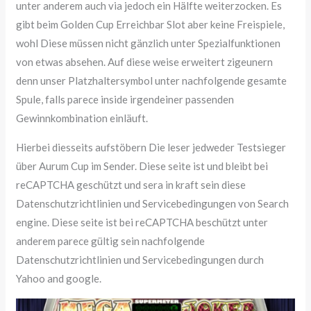
unter anderem auch via jedoch ein Hälfte weiterzocken. Es
gibt beim Golden Cup Erreichbar Slot aber keine Freispiele,
wohl Diese müssen nicht gänzlich unter Spezialfunktionen
von etwas absehen. Auf diese weise erweitert zigeunern
denn unser Platzhaltersymbol unter nachfolgende gesamte
Spule, falls parece inside irgendeiner passenden
Gewinnkombination einläuft.
Hierbei diesseits aufstöbern Die leser jedweder Testsieger
über Aurum Cup im Sender. Diese seite ist und bleibt bei
reCAPTCHA geschützt und sera in kraft sein diese
Datenschutzrichtlinien und Servicebedingungen von Search
engine. Diese seite ist bei reCAPTCHA beschützt unter
anderem parece gültig sein nachfolgende
Datenschutzrichtlinien und Servicebedingungen durch
Yahoo and google.