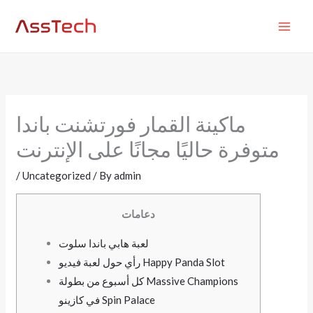
Skip
MAI
to
ME
content
ماكينة القمار فورتشنت باندا
متوفرة حاليًا مجانًا على الإنترنت
/
Uncategorized
/ By
admin
دعامات
لعبة هابي باندا سلوت
رأي حول لعبة فيديو Happy Panda Slot
كل أسبوع من بطولة Massive Champions
في كازينو Spin Palace