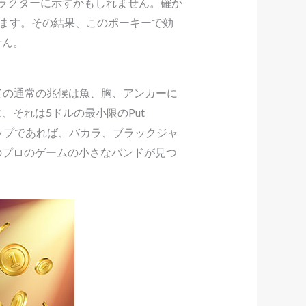
ャラクターに示すかもしれません。確か
います。その結果、このポーキーで効
せん。
すべての通常の兆候は魚、胸、アンカーに
それは5ドルの最小限のPut
テップであれば、バカラ、ブラックジャ
のプロのゲームの小さなバンドが見つ