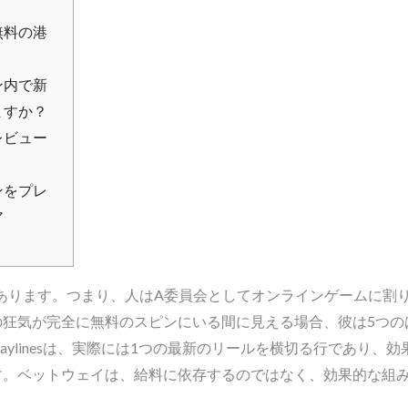
無料の港
ン内で新
ますか？
レビュー
ンをプレ
ア
Pがあります。つまり、人はA委員会としてオンラインゲームに割り当
の狂気が完全に無料のスピンにいる間に見える場合、彼は5つの
Paylinesは、実際には1つの最新のリールを横切る行であり
す。ベットウェイは、給料に依存するのではなく、効果的な組