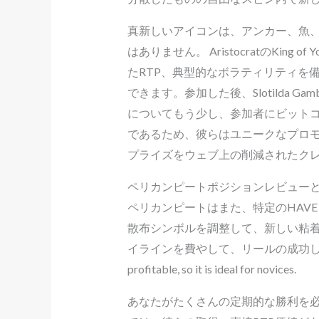
真新しいアイコンは、アンカー、魚
はありません。 AristocratのKing
たRTP、典型的なボラティリティを
できます。参加した後、Slotilda Gamb
についてもう少し、参加者にビット
であるため、彼らはユニークなプロ
プライズをウェブ上の削減されたク
ペリカンピートポジションレビュー
ペリカンピートはまた、特定のHAV
散布シンボルを調整して、新しい粘着
イラインを費やして、リールの成功したコンボを選択します。 
profitable, so it is ideal for novices.
あなたがたくさんの定期的な勝利を