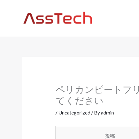
Skip
to
content
ペリカンピートフ
てください
/
Uncategorized
/ By
admin
投稿