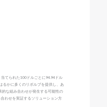
てられた100ドルごとに94.94ドル
はるかに多くのリボルブを提供し、あ
、効果的な組み合わせが発生する可能性の
み合わせを実証するソリューション方