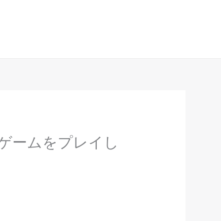
Have any questions?
+961 70 266 917
ゲームをプレイし