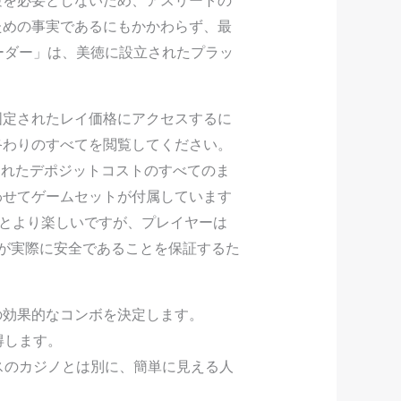
ための事実であるにもかかわらず、最
ーダー」は、美徳に設立されたプラッ
固定されたレイ価格にアクセスするに
終わりのすべてを閲覧してください。
理されたデポジットコストのすべてのま
わせてゲームセットが付属しています
歩とより楽しいですが、プレイヤーは
が実際に安全であることを保証するた
の効果的なコンボを決定します。
得します。
スのカジノとは別に、簡単に見える人