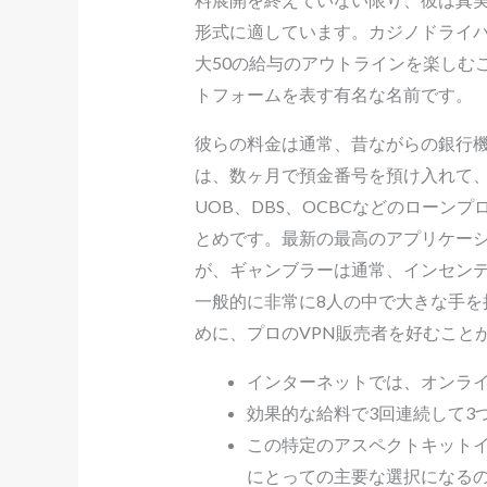
形式に適しています。カジノドライ
大50の給与のアウトラインを楽しむ
トフォームを表す有名な名前です。
彼らの料金は通常、昔ながらの銀行
は、数ヶ月で預金番号を預け入れて
UOB、DBS、OCBCなどのローン
とめです。最新の最高のアプリケー
が、ギャンブラーは通常、インセンテ
一般的に非常に8人の中で大きな手
めに、プロのVPN販売者を好むこと
インターネットでは、オンラ
効果的な給料で3回連続して3
この特定のアスペクトキットイ
にとっての主要な選択になる