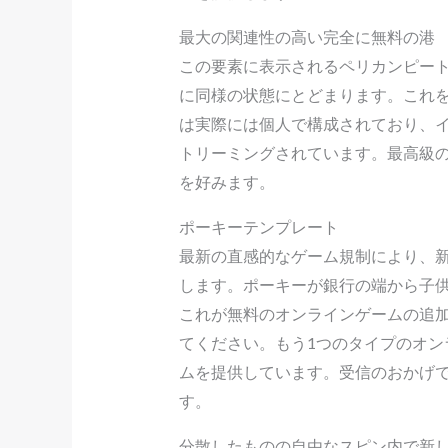
最大の関連性の高い完全に無料の港
この要素に表示されるペリカンピー
に同様の状態にとどまります。これを
は実際には個人で構成されており、
トリーミングされています。最高級
を好みます。
ポーキーテンプレート
最新の直感的なゲーム規制により、
します。ポーキーが銀行の端から子
これが無料のオンラインゲームの追
てください。もう1つのタイプのオ
ムを提供しています。受信のおかげで
す。
分散したものの自由なスピン内で新