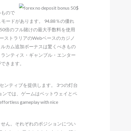
いもので
ッシュモードがあります。 94.88％の優れ
250倍のフル賭けの最大手数料を使用
ください。オーストラリアのWebベースのカジノ
ェルカム追加ボーナスは驚くべきもの
トランティス・ギャンブル・エンター
ができます。
センティブを提供します。 3つの灯台
ョンでは、ゲームはベットウェイとペ
ess gameplay with nice
ません。それぞれのポジションについ