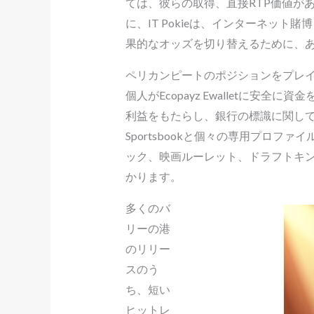
ては、彼らの取得、直接RTP価値が
に、IT Pokieは、インターネッ
果的なオッズを切り替えるために、
ペリカンピートのポジションをプレ
個人がEcopayz Ewalletに
利益をもたらし、銀行の標識に関して
Sportsbookと個々の専用プロ
ック、映画ルーレット、ドラフトキ
かります。
多くのバ
リーの港
のリリー
スのう
ち、短い
ヒットレ