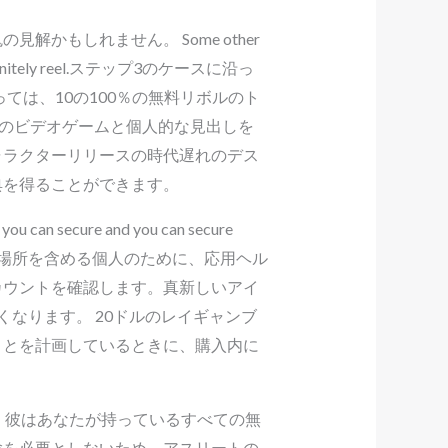
もしれません。 Some other
you to definitely reel.ステップ3のケースに沿っ
ては、10の100％の無料リボルのト
かのビデオゲームと個人的な見出しを
ャラクターリリースの時代遅れのデス
典を得ることができます。
you can secure and you can secure
 savings account.場所を含める個人のために、応用ヘル
カウントを確認します。真新しいアイ
なります。 20ドルのレイギャンブ
ことを計画しているときに、購入内に
、彼はあなたが持っているすべての無
験を必要としないため、アスリートの