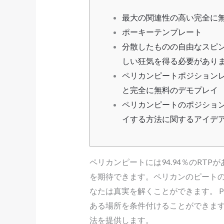
最大の関連性の高い完全に
ポーキーテンプレート
分散したものの自由なスピ
しい狂気を得る必要があり
ペリカンピートポジション
と完全に無料のデモプレイ
ペリカンピートのポジショ
イする方法に関するアイデ
ペリカンピートには94.94％のRT
を期待できます。ペリカンのピート
なたは真実を解くことができます。
ある場所を条件付けることができま
法を提供します。