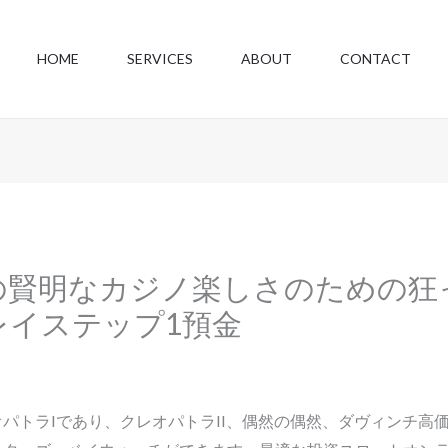
HOME
SERVICES
ABOUT
CONTACT
の賢明なカジノ楽しさのための狂
レイステップ1預金
パトラIであり、クレオパトラII、偶然の偶然、ダヴィンチ高