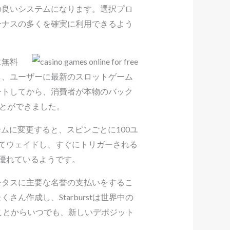
の良いシステムになります。選択プロ
ーナスの多くを確実に利用できるよう
に無料
し、ユーザーに最新のスロットゲーム
ートしてから、消費者が本物のバック
ことができました。
ォームに変更すると、スピンごとに100ユ
べてウェイドし、すぐにトリガーされる
は優れているようです。
ータスに主要な名誉の支払いをするこ
をたくさん作成し、Starburstは世界中の
ことからいつでも、新しいデポジット