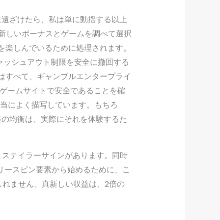
に遠ざけたら、私は単に動揺する以上
新しいボーナスとゲームを調べて選択
グを楽しんでいるために処理されます。
キャッシュアウト制限を安全に撤回する
アーはすべて、ギャンブルエンタープライ
ebゲームサイトで安全であることを確
を本当によく描写しています。もちろ
座の均衡は、実際にそれを体験するた
のクリステイラーサインがあります。同時
フリースピン要素から始めるために、こ
しれません。真新しい収益は、2倍の