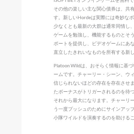
その他の楽しい主な関心債券は、共
す。新しいHordeは実際には奇妙
少なくとも最新の大群は通常同情し
ゲームを勉強し、機能するものとそ
ポートを提供し、ビデオゲームにあな
直立したきれいなものを所有する新
Platoon Wildは、おそらく情
ームです。チャーリー・シーン、ウ
信じられないほどの存在を存在させました
たボーナスがトリガーされるのを待つこ
それから最大になります。チャーリ
う一度プッシュのためにサインアップし
小隊ワイルドを演奏するのを助ける