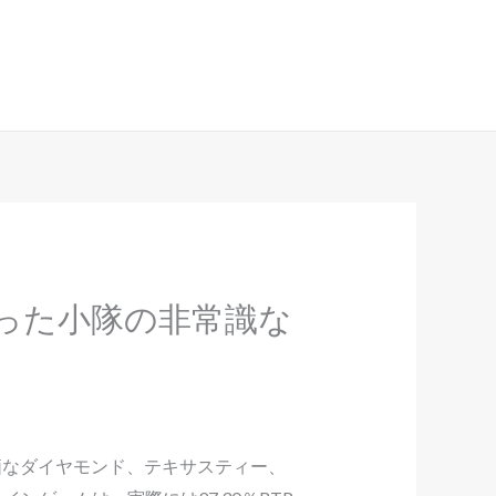
Have any questions?
+961 70 266 917
った小隊の非常識な
価なダイヤモンド、テキサスティー、