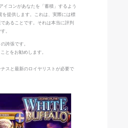
アイコンがあなたを「蓄積」するよう
のみ賞を提供します。これは、実際には標
素であることです。それは本当に評判
です。
ロの誇張です。
ることをお勧めします。
ーナスと最新のロイヤリストが必要で