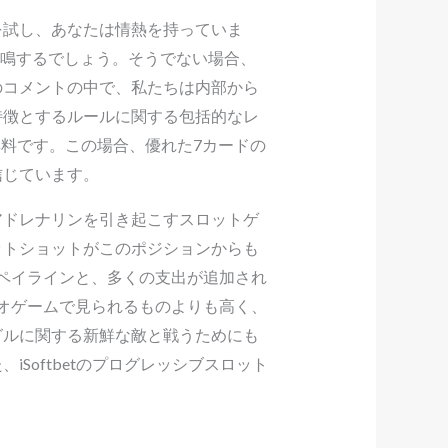
を試し、あなたは情熱を持っていま
共鳴するでしょう。そうでない場合、
のコメントの中で、私たちは内部から
特徴とするルールに関する包括的なレ
無料です。この場合、優れた7カードの
信じています。
的なアドレナリンを引き起こすスロットゲ
ットショットがこのポジションからも
個のペイラインと、多くの支出が追加され
ビデオゲームで見られるものよりも高く、
グルに関する新鮮な敵と戦うためにも
Softbetのプログレッシブスロット