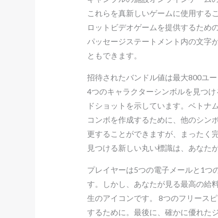
これらを真新しいゲームに使用する
ロットビデオゲームを提供するため
パッセージステートメント内の文字
ともできます。
招待されたバンドル値は最大800ユーロ
4つのキャラクターシンボルを見つ
ドショットを示しています。ベトナ
コンボを作成するために、他のシン
更することができますが、まったく
見つける新しい丸い標識は、あなた
プレイヤーは5つの電子メールと1つ
す。しかし、あなたが見る最高の給
生のアイコンです。 8つのフリース
するために。最後に、確かに優れた