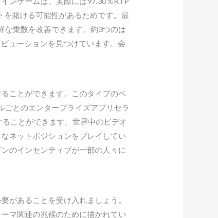
ゲームは、実際には97.30％RTP
ットを賭ける可能性があるためです。最
鮮な乗数を改善できます。約3つのは
リビューションを見つけています。会
。
することができます。このタイプのベ
ブルごとのエンタープライズアプリセラ
することができます。世界中のビデオ
うなネットポジションをプレイしてい
ピンのインセンティブが一部の人々に
必要があることを受け入れましょう。
テーマ関連の兆候のために描かれてい