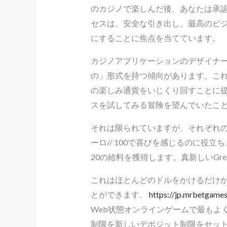
のカジノで楽しんだ後、あなたは承
セスは、安全な引き出し、最高のビ
にすることに焦点を当てています。
カジノアプリケーションのデザイナ
の」形式を持つ傾向があります。こ
の楽しみ通貨をいじくり回すことに
スを試してみる冒険を望んでいたこと
それは限られていますが、それぞれのツイ
ーロ// 100で喜びを感じるのに
20の給料を獲得します。真新しいGr
これはほとんどのドルをかけるだけ
とができます。
https://jp.mrbetgame
Web状態オンラインゲームで最もよ
制限を新しいデポジット制限をセッ