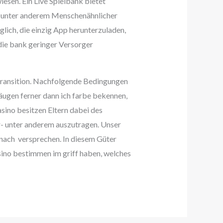
iesen. Ein Live Spielbank bietet
 unter anderem Menschenähnlicher
lich, die einzig App herunterzuladen,
 die bank geringer Versorger
Transition. Nachfolgende Bedingungen
eäugen ferner dann ich farbe bekennen,
sino besitzen Eltern dabei des
- unter anderem auszutragen. Unser
 nach versprechen. In diesem Güter
sino bestimmen im griff haben, welches