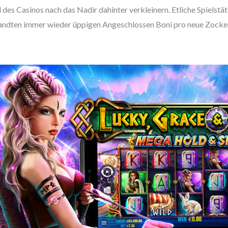
 des Casinos nach das Nadir dahinter verkleinern. Etliche Spielstä
ndten immer wieder üppigen Angeschlossen Boni pro neue Zocker