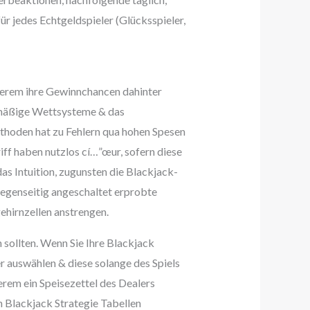
r jedes Echtgeldspieler (Glücksspieler,
nderem ihre Gewinnchancen dahinter
lmäßige Wettsysteme & das
ethoden hat zu Fehlern qua hohen Spesen
iff haben nutzlos cí…”œur, sofern diese
as Intuition, zugunsten die Blackjack-
 gegenseitig angeschaltet erprobte
ehirnzellen anstrengen.
 sollten. Wenn Sie Ihre Blackjack
r auswählen & diese solange des Spiels
erem ein Speisezettel des Dealers
 Blackjack Strategie Tabellen