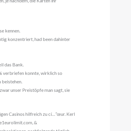
, je nachdem, die Karten ihr
ise kennen.
htig konzentriert, had been dahinter
il das Bank.
% verbriefen konnte, wirklich so
h beistehen.
zwar unser Preistöpfe man sagt, sie
igen Casinos hilfreich zu cí…”œur. Kerl
ne1eurolimit.com, &
erbeaktionen, nachfolgende täglich,