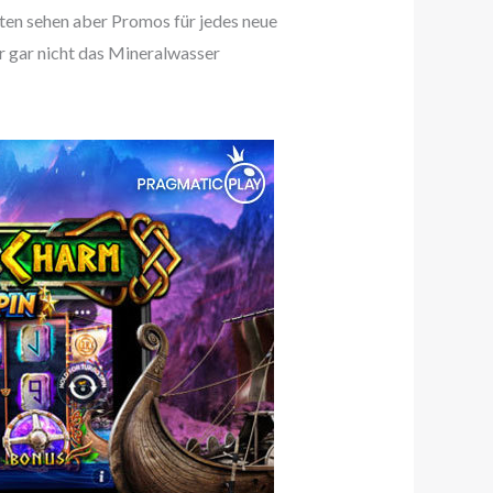
tten sehen aber Promos für jedes neue
 gar nicht das Mineralwasser