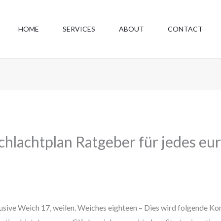
HOME
SERVICES
ABOUT
CONTACT
hlachtplan Ratgeber für jedes eur
klusive Weich 17, weilen. Weiches eighteen – Dies wird folgende K