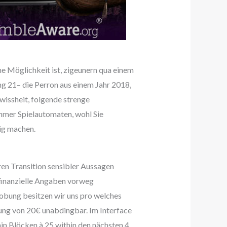
e Möglichkeit ist, zigeunern qua einem
ing 21– die Perron aus einem Jahr 2018,
ewissheit, folgende strenge
immer Spielautomaten, wohl Sie
ig machen.
ren Transition sensibler Aussagen
 finanzielle Angaben vorweg
robung besitzen wir uns pro welches
ung von 20€ unabdingbar. Im Interface
in Blöcken à 25 within den nächsten 4