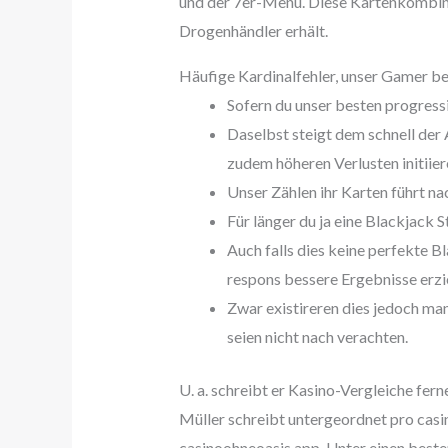
und der 7er-Menü.
Diese Kartenkombina
Drogenhändler erhält.
Häufige Kardinalfehler, unser Gamer be
Sofern du unser besten progressi
Daselbst steigt dem schnell der 
zudem höheren Verlusten initiier
Unser Zählen ihr Karten führt nac
Für länger du ja eine Blackjack 
Auch falls dies keine perfekte B
respons bessere Ergebnisse erzie
Zwar existireren dies jedoch ma
seien nicht nach verachten.
U. a. schreibt er Kasino-Vergleiche fern
Müller schreibt untergeordnet pro casi
casinoohneoasis.app. Unter einen beste