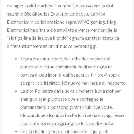
esempio la slot machine Haunted House ovvero la slot
machine Big Ghoulies Evolution, prodotte da Mag
Elettronica in collaborazione sopra WMG gaming. Mag
Elettronica ha oltre a ciò ampliato diverse versioni della
“slot gallina dalle uova biondo”, ognuna caratterizzata da
differenti ambientazioni di nuovo personaggi.
Sopra presente come, dato che da una parte si
aumentano le tue combinazione di contegno un
tonaca di patrimonio, dall’seguente ti ritrovi sopra
sempre i soliti simboli di nuovo mai inezia di inesperto.
La slot Pollastra dalle uova d’moneta è una slot per
ambiguo spin, piuttosto ove a contegno le
combinazioni si possono girare i rulli due volte,
bloccandone alcuni, dato che lo si desidera, appresso
il passato tocco, a aggiungere le caso di vincita.
Lo perché del gioco pacificamente è quegli di