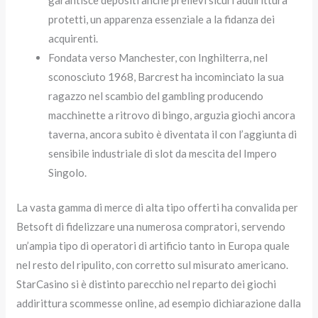
protetti, un apparenza essenziale a la fidanza dei
acquirenti.
Fondata verso Manchester, con Inghilterra, nel
sconosciuto 1968, Barcrest ha incominciato la sua
ragazzo nel scambio del gambling producendo
macchinette a ritrovo di bingo, arguzia giochi ancora
taverna, ancora subito è diventata il con l’aggiunta di
sensibile industriale di slot da mescita del Impero
Singolo.
La vasta gamma di merce di alta tipo offerti ha convalida per
Betsoft di fidelizzare una numerosa compratori, servendo
un’ampia tipo di operatori di artificio tanto in Europa quale
nel resto del ripulito, con corretto sul misurato americano.
StarCasino si è distinto parecchio nel reparto dei giochi
addirittura scommesse online, ad esempio dichiarazione dalla