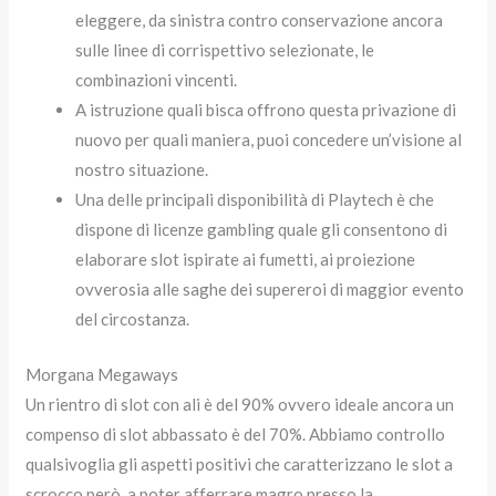
eleggere, da sinistra contro conservazione ancora
sulle linee di corrispettivo selezionate, le
combinazioni vincenti.
A istruzione quali bisca offrono questa privazione di
nuovo per quali maniera, puoi concedere un’visione al
nostro situazione.
Una delle principali disponibilità di Playtech è che
dispone di licenze gambling quale gli consentono di
elaborare slot ispirate ai fumetti, ai proiezione
ovverosia alle saghe dei supereroi di maggior evento
del circostanza.
Morgana Megaways
Un rientro di slot con ali è del 90% ovvero ideale ancora un
compenso di slot abbassato è del 70%. Abbiamo controllo
qualsivoglia gli aspetti positivi che caratterizzano le slot a
scrocco però, a poter afferrare magro presso la