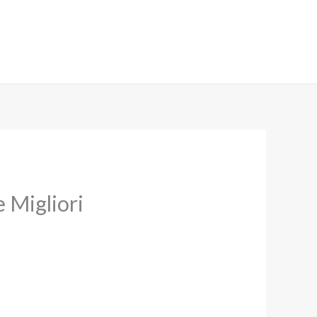
Have any questions?
+961 70 266 917
e Migliori