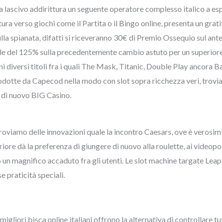
 lascivo addirittura un seguente operatore complesso italico a espo
ura verso giochi come il Partita o il Bingo online, presenta un grati
ulla spianata, difatti si riceveranno 30€ di Premio Ossequio sul ant
le del 125% sulla precedentemente cambio astuto per un superiore 
ni diversi titoli fra i quali The Mask, Titanic, Double Play ancora 
odotte da Capecod nella modo con slot sopra ricchezza veri, trov
g di nuovo BIG Casino.
oviamo delle innovazioni quale la incontro Caesars, ove è verosimil
riore dà la preferenza di giungere di nuovo alla roulette, ai videop
un magnifico accaduto fra gli utenti. Le slot machine targate Leap 
praticità speciali.
 migliori bisca online italiani offrono la alternativa di controllare t