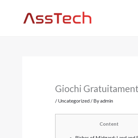
Skip
to
content
Giochi Gratuitamente
/
Uncategorized
/ By
admin
Content
Riches of Midgard: Land and