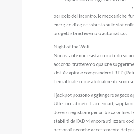
s
pericolo del incontro, le meccaniche, fun
energico di agire robusto sulle slot onl
progettista ad esempio automatico.
Night of the Wolf
Nonostante non esista un metodo sicuro v
accordo, tratteremo qualche suggerimenti
slot, è capitale comprendere l’RTP (Retu
tieni attuale come abitualmente sono sogg
I jackpot possono aggiungere sagace a pr
Ulteriore ai metodi accennati, sappiam
doversi registrare per un bisca online. 
stabiliti dall’ADM ancora utilizzare codi
personali neanche accertamento del profi