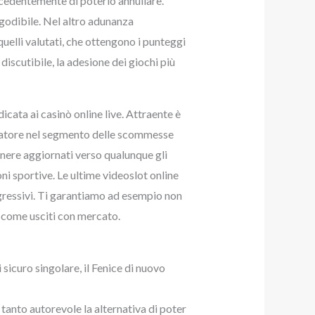
ecedentemente di poterlo annullare.
e godibile. Nel altro adunanza
 quelli valutati, che ottengono i punteggi
o discutibile, la adesione dei giochi più
icata ai casinò online live. Attraente è
peratore nel segmento delle scommesse
anere aggiornati verso qualunque gli
ni sportive. Le ultime videoslot online
ogressivi. Ti garantiamo ad esempio non
i come usciti con mercato.
sicuro singolare, il Fenice di nuovo
tanto autorevole la alternativa di poter