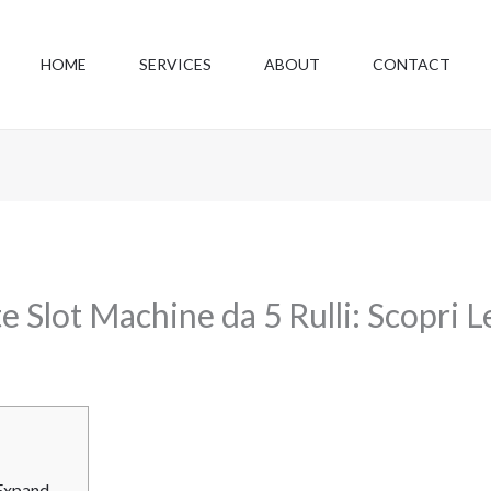
HOME
SERVICES
ABOUT
CONTACT
 Slot Machine da 5 Rulli: Scopri L
 Expand