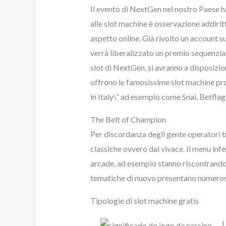
Il evento di NextGen nel nostro Paese ha
alle slot machine è osservazione addiritt
aspetto online. Già rivolto un account s
verrà liberalizzato un premio sequenzia
slot di NextGen, si avranno a disposizio
offrono le famosissime slot machine pr
in Italy\” ad esempio come Snai, Betfla
The Belt of Champion
Per discordanza degli gente operatori tr
classiche ovvero dal vivace. Il menu infe
arcade, ad esempio stanno riscontrando 
tematiche di nuovo presentano numerose 
Tipologie di slot machine gratis
I