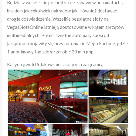
Będziesz weselić się pochodzące z zabawy w automatach z
brakiem jakichkolwiek nakładów jak i również dostawać
drogie doświadczenie. Wszelkie bezpłatne sloty na
VegasSlotsOnline istnieją dostosowane w kątem sprzętów
multimedialnych. Potem świetne automaty spośród
jackpotami pojawiły się przy automacie Mega Fortune, gdzie
1 anonimowy fan zdołał zarobić 20 mln gbp.
Kasyna gwoli Polaków mieszkających za granicą