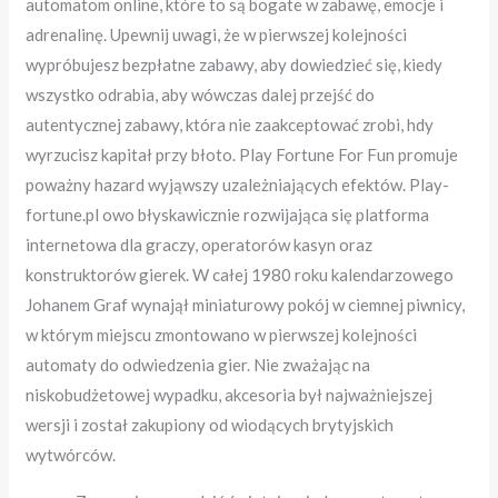
automatom online, które to są bogate w zabawę, emocje i
adrenalinę. Upewnij uwagi, że w pierwszej kolejności
wypróbujesz bezpłatne zabawy, aby dowiedzieć się, kiedy
wszystko odrabia, aby wówczas dalej przejść do
autentycznej zabawy, która nie zaakceptować zrobi, hdy
wyrzucisz kapitał przy błoto. Play Fortune For Fun promuje
poważny hazard wyjąwszy uzależniających efektów.
Play-
fortune.pl owo błyskawicznie rozwijająca się platforma
internetowa dla graczy, operatorów kasyn oraz
konstruktorów gierek. W całej 1980 roku kalendarzowego
Johanem Graf wynajął miniaturowy pokój w ciemnej piwnicy,
w którym miejscu zmontowano w pierwszej kolejności
automaty do odwiedzenia gier. Nie zważając na
niskobudżetowej wypadku, akcesoria był najważniejszej
wersji i został zakupiony od wiodących brytyjskich
wytwórców.