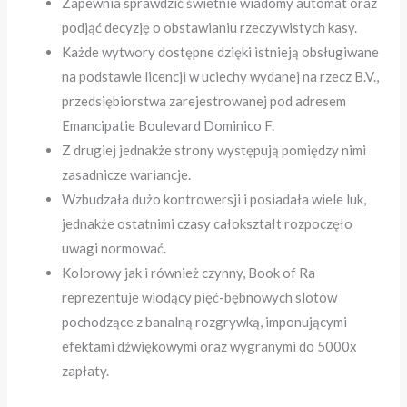
Zapewnia sprawdzić świetnie wiadomy automat oraz
podjąć decyzję o obstawianiu rzeczywistych kasy.
Każde wytwory dostępne dzięki istnieją obsługiwane
na podstawie licencji w uciechy wydanej na rzecz B.V.,
przedsiębiorstwa zarejestrowanej pod adresem
Emancipatie Boulevard Dominico F.
Z drugiej jednakże strony występują pomiędzy nimi
zasadnicze wariancje.
Wzbudzała dużo kontrowersji i posiadała wiele luk,
jednakże ostatnimi czasy całokształt rozpoczęło
uwagi normować.
Kolorowy jak i również czynny, Book of Ra
reprezentuje wiodący pięć-bębnowych slotów
pochodzące z banalną rozgrywką, imponującymi
efektami dźwiękowymi oraz wygranymi do 5000x
zapłaty.