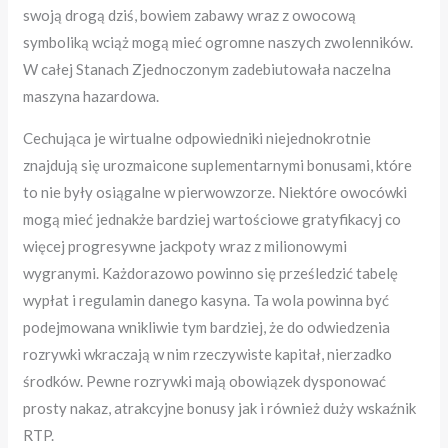
swoją drogą dziś, bowiem zabawy wraz z owocową
symboliką wciąż mogą mieć ogromne naszych zwolenników.
W całej Stanach Zjednoczonym zadebiutowała naczelna
maszyna hazardowa.
Cechująca je wirtualne odpowiedniki niejednokrotnie
znajdują się urozmaicone suplementarnymi bonusami, które
to nie były osiągalne w pierwowzorze. Niektóre owocówki
mogą mieć jednakże bardziej wartościowe gratyfikacyj co
więcej progresywne jackpoty wraz z milionowymi
wygranymi. Każdorazowo powinno się prześledzić tabelę
wypłat i regulamin danego kasyna. Ta wola powinna być
podejmowana wnikliwie tym bardziej, że do odwiedzenia
rozrywki wkraczają w nim rzeczywiste kapitał, nierzadko
środków. Pewne rozrywki mają obowiązek dysponować
prosty nakaz, atrakcyjne bonusy jak i również duży wskaźnik
RTP.