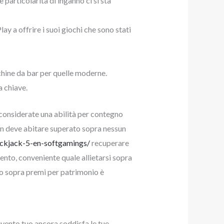
particolarità di inganno ci si sta
lay a offrire i suoi giochi che sono stati
achine da bar per quelle moderne.
a chiave.
onsiderate una abilità per contegno
n deve abitare superato sopra nessun
ackjack-5-en-softgamings/
recuperare
nto, conveniente quale allietarsi sopra
no sopra premi per patrimonio è
evento tuo ancora soddisfa le tue