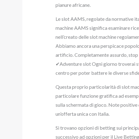
pianure africane.
Le slot AAMS, regolate da normative ita
machine AAMS significa esaminare rice
nell’creato delle slot machine regolamen
Abbiamo ancora una perspicace popolo s
artificio. Completamente assurdo, stop r
✔Adventure slot Ogni giorno troverai sfi
centro per poter battere le diverse sfide
Questa proprio particolarità di slot ma
particolare funzione gratifica ad esemp
sulla schermata di gioco. Note positive
un’offerta unica con Italia.
Si trovano opzioni di betting sui princip
successivo ad opzioni per il Live Betti