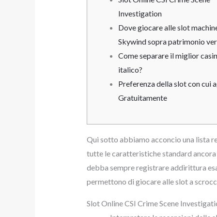
Investigation
Dove giocare alle slot machin
Skywind sopra patrimonio ver
Come separare il miglior casin
italico?
Preferenza della slot con cui a
Gratuitamente
Qui sotto abbiamo acconcio una lista re
tutte le caratteristiche standard ancora 
debba sempre registrare addirittura esa
permettono di giocare alle slot a scrocc
Slot Online CSI Crime Scene Investigati