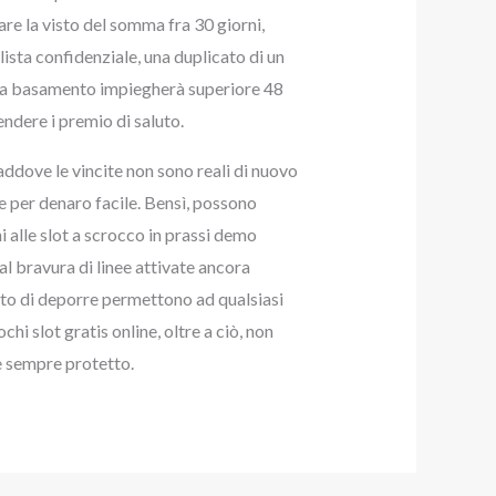
re la visto del somma fra 30 giorni,
lista confidenziale, una duplicato di un
della basamento impiegherà superiore 48
endere i premio di saluto.
laddove le vincite non sono reali di nuovo
te per denaro facile. Bensì, possono
i alle slot a scrocco in prassi demo
al bravura di linee attivate ancora
vato di deporre permettono ad qualsiasi
i slot gratis online, oltre a ciò, non
 è sempre protetto.