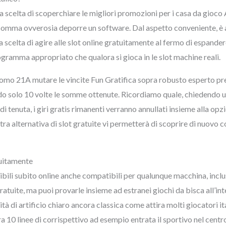
a scelta di scoperchiare le migliori promozioni per i casa da gioc
omma ovverosia deporre un software. Dal aspetto conveniente, è aut
a scelta di agire alle slot online gratuitamente al fermo di espande
rogramma appropriato che qualora si gioca in le slot machine reali.
A mutare le vincite Fun Gratifica sopra robusto esperto p
do solo 10 volte le somme ottenute. Ricordiamo quale, chiedendo un 
 di tenuta, i giri gratis rimanenti verranno annullati insieme alla op
a alternativa di slot gratuite vi permetterà di scoprire di nuovo c
tuitamente
onibili subito online anche compatibili per qualunque macchina, incl
ratuite, ma puoi provarle insieme ad estranei giochi da bisca all’in
ità di artificio chiaro ancora classica come attira molti giocatori it
ra 10 linee di corrispettivo ad esempio entrata il sportivo nel centr