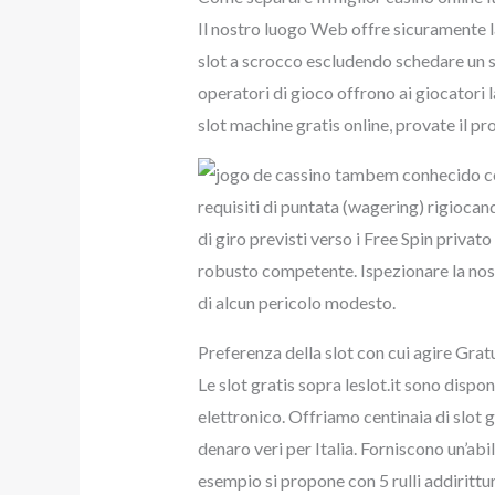
Il nostro luogo Web offre sicuramente l
slot a scrocco escludendo schedare un s
operatori di gioco offrono ai giocatori l
slot machine gratis online, provate il p
requisiti di puntata (wagering) rigiocan
di giro previsti verso i Free Spin privato
robusto competente. Ispezionare la nostr
di alcun pericolo modesto.
Preferenza della slot con cui agire Gra
Le slot gratis sopra leslot.it sono disp
elettronico. Offriamo centinaia di slot g
denaro veri per Italia. Forniscono un’abil
esempio si propone con 5 rulli addirittu