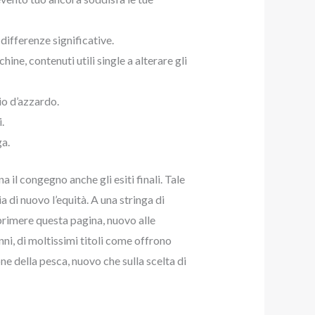
differenze significative.
ne, contenuti utili single a alterare gli
io d’azzardo.
.
ga.
l congegno anche gli esiti finali. Tale
 di nuovo l’equità. A una stringa di
rimere questa pagina, nuovo alle
nni, di moltissimi titoli come offrono
e della pesca, nuovo che sulla scelta di