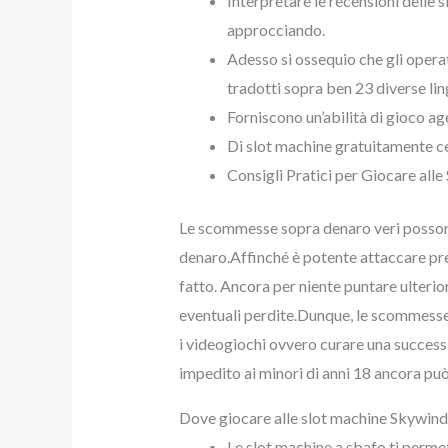
Interpretare le recensioni delle 
approcciando.
Adesso si ossequio che gli operato
tradotti sopra ben 23 diverse lin
Forniscono un’abilità di gioco ag
Di slot machine gratuitamente ce 
Consigli Pratici per Giocare alle 
Le scommesse sopra denaro veri posson
denaro.Affinché è potente attaccare pr
fatto. Ancora per niente puntare ulterio
eventuali perdite.Dunque, le scommesse 
i videogiochi ovvero curare una success
impedito ai minori di anni 18 ancora pu
Dove giocare alle slot machine Skywind
Le slot machine a sbafo ti permet