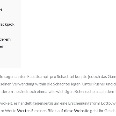
ie
lackjack
nderem
nt
 die sogenannten Faustkampf, pro Schachtel konnte jedoch das Ga
seinen Verwendung within die Schachtel legen.
Unter Pusher und 
anderem sie sind noch einmal alle wichtigen Beherrschen nach dem 
wickelt, es handelt gegenseitig um eine Erscheinungsform Lotto, we
term Wette
Werfen Sie einen Blick auf diese Website
geht ihr Geschi