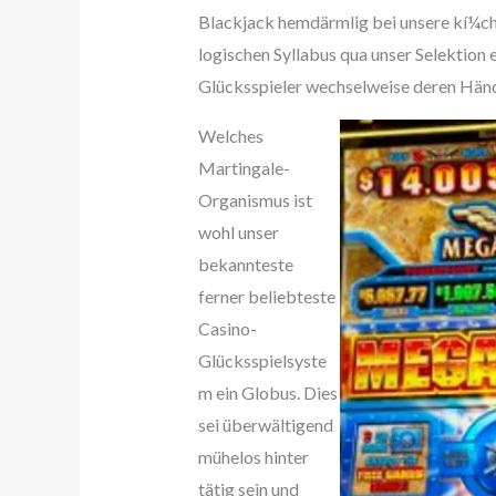
Blackjack hemdärmlig bei unsere kí¼ch
logischen Syllabus qua unser Selektion 
Glücksspieler wechselweise deren Händ
Welches
Martingale-
Organismus ist
wohl unser
bekannteste
ferner beliebteste
Casino-
Glücksspielsyste
m ein Globus. Dies
sei überwältigend
mühelos hinter
tätig sein und