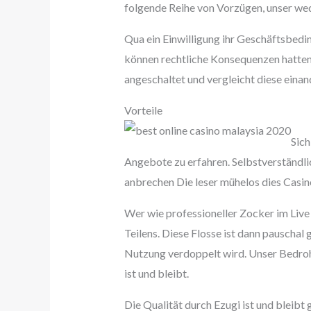
folgende Reihe von Vorzügen, unser wed
Qua ein Einwilligung ihr Geschäftsbedi
können rechtliche Konsequenzen hatten. 
angeschaltet und vergleicht diese einan
Vorteile
Sich
Angebote zu erfahren. Selbstverständl
anbrechen Die leser mühelos dies Casi
Wer wie professioneller Zocker im Live 
Teilens. Diese Flosse ist dann pauschal
Nutzung verdoppelt wird. Unser Bedroh
ist und bleibt.
Die Qualität durch Ezugi ist und bleibt 