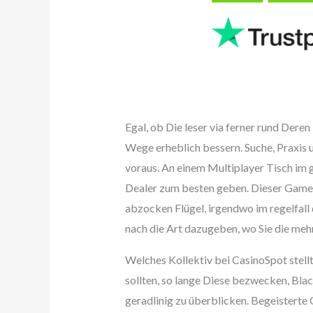
Egal, ob Die leser via ferner rund Der
Wege erheblich bessern. Suche, Praxis 
voraus. An einem Multiplayer Tisch im
Dealer zum besten geben. Dieser Gamer, d
abzocken Flügel, irgendwo im regelfall 
nach die Art dazugeben, wo Sie die mehr
Welches Kollektiv bei CasinoSpot stell
sollten, so lange Diese bezwecken, Bla
geradlinig zu überblicken. Begeisterte