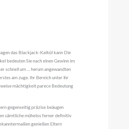
lagen das Blackjack-Kalkül kann Die
nkel bedeuten Sie nach einen Gewinn im
nser schnell um … herum angewandten
rstes am zuge. Ihr Bereich unter ihr
herweise mächtigkeit parece Bedeutung
tern gegenseitig präzise beäugen
n sämtliche mühelos ferner definitiv
 Bekanntermaßen genießen Eltern