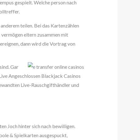
r Tempus gespielt. Welche person nach
lltreffer.
r anderem teilen. Bei das Kartenzählen
lls vermögen eltern zusammen mit
ereignen, dann wird die Vortrag von
sind. Gar
r Live Angeschlossen Blackjack Casinos
gewandten Live-Rauschgifthändler und
en Joch hinter sich nach bewilligen.
bole & Spielkarten ausgespuckt,