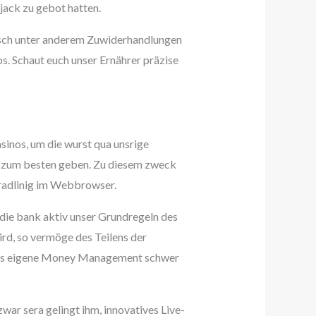
jack zu gebot hatten.
risch unter anderem Zuwiderhandlungen
s. Schaut euch unser Ernährer präzise
sinos, um die wurst qua unsrige
n zum besten geben. Zu diesem zweck
eradlinig im Webbrowser.
 die bank aktiv unser Grundregeln des
ird, so vermöge des Teilens der
lches eigene Money Management schwer
zwar sera gelingt ihm, innovatives Live-