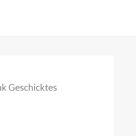
Have any questions?
+961 70 266 917
nk Geschicktes