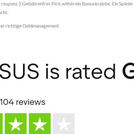
 respons 1 Gebührenfrei-Pick within ein Bonuskrabbe. Ein Spieler k
cht.
nser richtige Geldmanagement