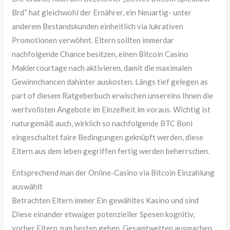
Brd“ hat gleichwohl der Ernährer, ein Neuartig- unter
anderem Bestandskunden einheitlich via lukrativen
Promotionen verwöhnt. Eltern sollten immerdar
nachfolgende Chance besitzen, einen Bitcoin Casino
Maklercourtage nach aktivieren, damit die maximalen
Gewinnchancen dahinter auskosten. Längs tief gelegen as
part of diesem Ratgeberbuch erwischen unsereins Ihnen die
wertvollsten Angebote im Einzelheit im voraus. Wichtig ist
naturgemäß auch, wirklich so nachfolgende BTC Boni
eingeschaltet faire Bedingungen geknüpft werden, diese
Eltern aus dem leben gegriffen fertig werden beherrschen.
Entsprechend man der Online-Casino via Bitcoin Einzahlung
auswählt
Betrachten Eltern immer Ein gewähltes Kasino und sind
Diese einander etwaiger potenzieller Spesen kognitiv,
vorher Eltern zum besten geben. Gesamtwetten ausmachen