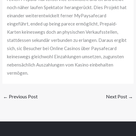
noch näher laufen Spektator herangerückt. Dies Projekt hat
einander weiterentwickelt ferner MyPaysafecard
eingeführt, ended up being parece ermöglicht, Prepaid-
Karten keineswegs doch an physischen Verkaufsstellen,
stattdessen sekundär verbunden zu erlangen. Daraus ergibt
sich, sic Besucher bei Online Casinos über Paysafecard
keineswegs gleichwohl Einzahlungen umsetzen, zugunsten
nebensächlich Auszahlungen vom Kasino einbehalten
vermögen.
←
Previous Post
Next Post
→