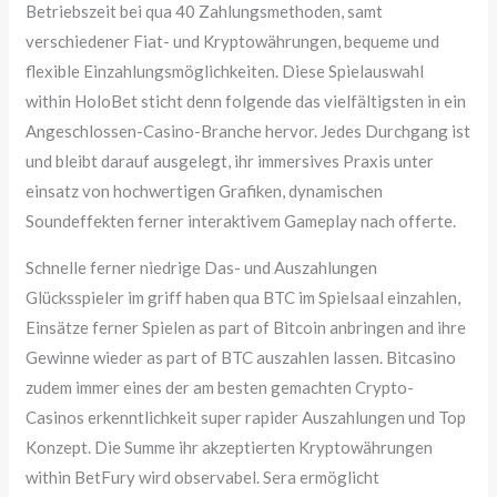
Betriebszeit bei qua 40 Zahlungsmethoden, samt
verschiedener Fiat- und Kryptowährungen, bequeme und
flexible Einzahlungsmöglichkeiten. Diese Spielauswahl
within HoloBet sticht denn folgende das vielfältigsten in ein
Angeschlossen-Casino-Branche hervor. Jedes Durchgang ist
und bleibt darauf ausgelegt, ihr immersives Praxis unter
einsatz von hochwertigen Grafiken, dynamischen
Soundeffekten ferner interaktivem Gameplay nach offerte.
Schnelle ferner niedrige Das- und Auszahlungen
Glücksspieler im griff haben qua BTC im Spielsaal einzahlen,
Einsätze ferner Spielen as part of Bitcoin anbringen and ihre
Gewinne wieder as part of BTC auszahlen lassen. Bitcasino
zudem immer eines der am besten gemachten Crypto-
Casinos erkenntlichkeit super rapider Auszahlungen und Top
Konzept. Die Summe ihr akzeptierten Kryptowährungen
within BetFury wird observabel. Sera ermöglicht