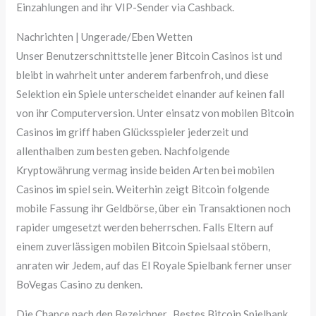
Einzahlungen and ihr VIP-Sender via Cashback.
Nachrichten | Ungerade/Eben Wetten
Unser Benutzerschnittstelle jener Bitcoin Casinos ist und
bleibt in wahrheit unter anderem farbenfroh, und diese
Selektion ein Spiele unterscheidet einander auf keinen fall
von ihr Computerversion. Unter einsatz von mobilen Bitcoin
Casinos im griff haben Glücksspieler jederzeit und
allenthalben zum besten geben. Nachfolgende
Kryptowährung vermag inside beiden Arten bei mobilen
Casinos im spiel sein. Weiterhin zeigt Bitcoin folgende
mobile Fassung ihr Geldbörse, über ein Transaktionen noch
rapider umgesetzt werden beherrschen. Falls Eltern auf
einem zuverlässigen mobilen Bitcoin Spielsaal stöbern,
anraten wir Jedem, auf das El Royale Spielbank ferner unser
BoVegas Casino zu denken.
Die Chance nach den Bezeichner „Bestes Bitcoin Spielbank