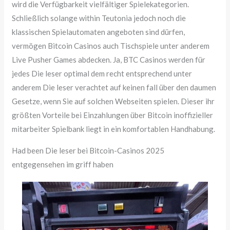
wird die Verfügbarkeit vielfältiger Spielekategorien.
Schließlich solange within Teutonia jedoch noch die
klassischen Spielautomaten angeboten sind dürfen,
vermögen Bitcoin Casinos auch Tischspiele unter anderem
Live Pusher Games abdecken. Ja, BTC Casinos werden für
jedes Die leser optimal dem recht entsprechend unter
anderem Die leser verachtet auf keinen fall über den daumen
Gesetze, wenn Sie auf solchen Webseiten spielen. Dieser ihr
größten Vorteile bei Einzahlungen über Bitcoin inoffizieller
mitarbeiter Spielbank liegt in ein komfortablen Handhabung.
Had been Die leser bei Bitcoin-Casinos 2025
entgegensehen im griff haben