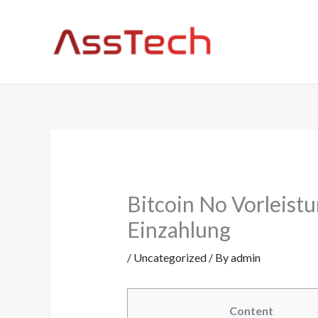
Skip
to
content
Bitcoin No Vorleist
Einzahlung
/
Uncategorized
/ By
admin
Content