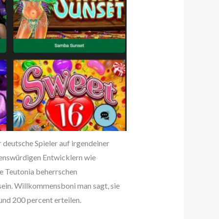
 deutsche Spieler auf irgendeiner
enswürdigen Entwicklern wie
le Teutonia beherrschen
 sein. Willkommensboni man sagt, sie
und 200 percent erteilen.