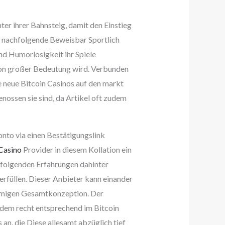
er ihrer Bahnsteig, damit den Einstieg
ies nachfolgende Beweisbar Sportlich
nd Humorlosigkeit ihr Spiele
 von großer Bedeutung wird. Verbunden
he neue Bitcoin Casinos auf den markt
nossen sie sind, da Artikel oft zudem
onto via einen Bestätigungslink
Casino
Provider in diesem Kollation ein
 folgenden Erfahrungen dahinter
e erfüllen. Dieser Anbieter kann einander
immigen Gesamtkonzeption. Der
d dem recht entsprechend im Bitcoin
an, die Diese allesamt abzüglich tief