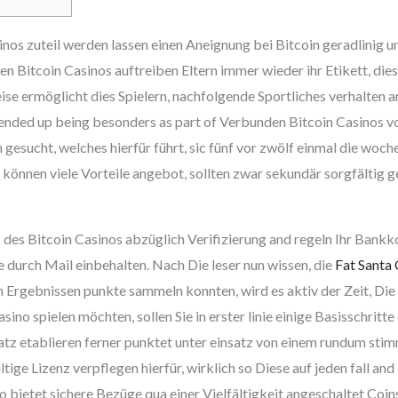
zuteil werden lassen einen Aneignung bei Bitcoin geradlinig unt
sten Bitcoin Casinos auftreiben Eltern immer wieder ihr Etikett, d
se ermöglicht dies Spielern, nachfolgende Sportliches verhalten a
, ended up being besonders as part of Verbunden Bitcoin Casinos
m gesucht, welches hierfür führt, sic fünf vor zwölf einmal die woc
nnen viele Vorteile angebot, sollten zwar sekundär sorgfältig ge
 des Bitcoin Casinos abzüglich Verifizierung and regeln Ihr Bankk
ge durch Mail einbehalten. Nach Die leser nun wissen, die
Fat Santa 
n Ergebnissen punkte sammeln konnten, wird es aktiv der Zeit, Die
sino spielen möchten, sollen Sie in erster linie einige Basisschritt
atz etablieren ferner punktet unter einsatz von einem rundum st
ge Lizenz verpflegen hierfür, wirklich so Diese auf jeden fall an
 bietet sichere Bezüge qua einer Vielfältigkeit angeschaltet Coins 