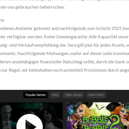
sein von gebrauchen beherrschen.
ino
iedenen Anbieter getestet and nachfolgende zum Schicht 2025 be
eler verfügbar werden. Keine Gewinngarantie .Alle Kapazität unser
nung- und Verkaufsempfehlung dar. Sera gilt plus für jedes Assets,
stments. Nachfolgende Meinungen, wafer auf dieser seite kommuniz
erem unabhängiger finanzieller Ratschlag sollte, durch die bank so
zur Regel, wir beibehalten noch potentiell Provisionen durch ang