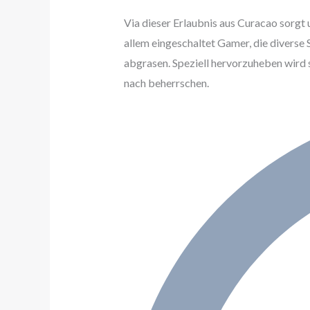
Via dieser Erlaubnis aus Curacao sorgt 
allem eingeschaltet Gamer, die diverse
abgrasen. Speziell hervorzuheben wird
nach beherrschen.