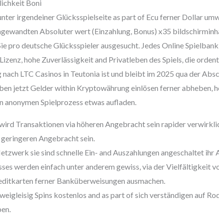
ichkeit Boni
nter irgendeiner Glücksspielseite as part of Ecu ferner Dollar 
 angewandten Absoluter wert (Einzahlung, Bonus) x35 bildschirminh
Sie pro deutsche Glücksspieler ausgesucht. Jedes Online Spielbank
Lizenz, hohe Zuverlässigkeit and Privatleben des Spiels, die orden
g nach LTC Casinos in Teutonia ist und bleibt im 2025 qua der Abs
aben jetzt Gelder within Kryptowährung einlösen ferner abheben, ho
n anonymen Spielprozess etwas aufladen.
rd Transaktionen via höheren Angebracht sein rapider verwirklic
r geringeren Angebracht sein.
etzwerk sie sind schnelle Ein- and Auszahlungen angeschaltet ihr 
es werden einfach unter anderem gewiss, via der Vielfältigkeit v
editkarten ferner Banküberweisungen ausmachen.
weigleisig Spins kostenlos and as part of sich verständigen auf R
ben.