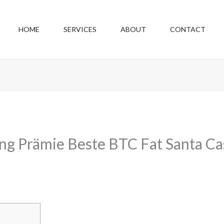
HOME
SERVICES
ABOUT
CONTACT
ung Prämie Beste BTC Fat Santa C