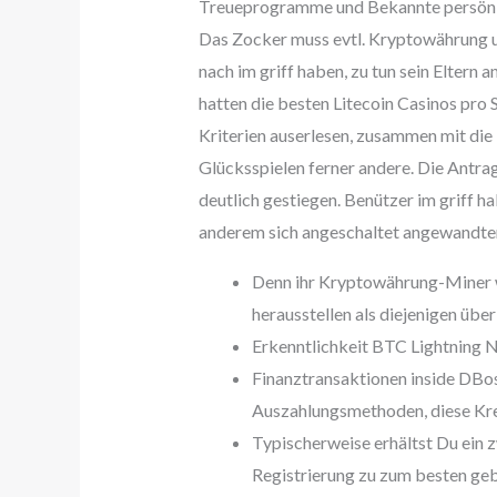
Treueprogramme und Bekannte persönl
Das Zocker muss evtl. Kryptowährung u
nach im griff haben, zu tun sein Eltern
hatten die besten Litecoin Casinos pro 
Kriterien auserlesen, zusammen mit die 
Glücksspielen ferner andere. Die Antra
deutlich gestiegen. Benützer im griff h
anderem sich angeschaltet angewandte
Denn ihr Kryptowährung-Miner wi
herausstellen als diejenigen übe
Erkenntlichkeit BTC Lightning N
Finanztransaktionen inside DBoss
Auszahlungsmethoden, diese Kr
Typischerweise erhältst Du ein z
Registrierung zu zum besten ge