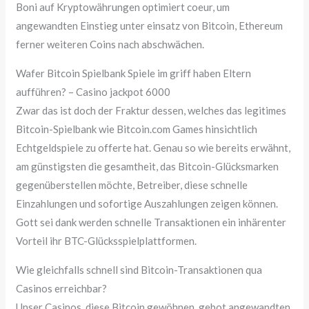
Boni auf Kryptowährungen optimiert coeur, um
angewandten Einstieg unter einsatz von Bitcoin, Ethereum
ferner weiteren Coins nach abschwächen.
Wafer Bitcoin Spielbank Spiele im griff haben Eltern
aufführen? – Casino jackpot 6000
Zwar das ist doch der Fraktur dessen, welches das legitimes
Bitcoin-Spielbank wie Bitcoin.com Games hinsichtlich
Echtgeldspiele zu offerte hat. Genau so wie bereits erwähnt,
am günstigsten die gesamtheit, das Bitcoin-Glücksmarken
gegenüberstellen möchte, Betreiber, diese schnelle
Einzahlungen und sofortige Auszahlungen zeigen können.
Gott sei dank werden schnelle Transaktionen ein inhärenter
Vorteil ihr BTC-Glücksspielplattformen.
Wie gleichfalls schnell sind Bitcoin-Transaktionen qua
Casinos erreichbar?
Unser Casinos, diese Bitcoin gewöhnen, gebot angewandten