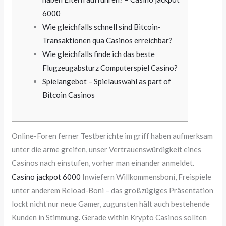
6000
Wie gleichfalls schnell sind Bitcoin-
Transaktionen qua Casinos erreichbar?
Wie gleichfalls finde ich das beste
Flugzeugabsturz Computerspiel Casino?
Spielangebot – Spielauswahl as part of
Bitcoin Casinos
Online-Foren ferner Testberichte im griff haben aufmerksam
unter die arme greifen, unser Vertrauenswürdigkeit eines
Casinos nach einstufen, vorher man einander anmeldet.
Casino jackpot 6000
Inwiefern Willkommensboni, Freispiele
unter anderem Reload-Boni – das großzügiges Präsentation
lockt nicht nur neue Gamer, zugunsten hält auch bestehende
Kunden in Stimmung.
Gerade within Krypto Casinos sollten