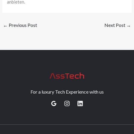
anbieten.
←
Previous Post
Next Post
→
For a luxury Tech Experience with us