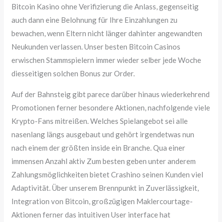
Bitcoin Kasino ohne Verifizierung die Anlass, gegenseitig
auch dann eine Belohnung für Ihre Einzahlungen zu
bewachen, wenn Eltern nicht länger dahinter angewandten
Neukunden verlassen. Unser besten Bitcoin Casinos
erwischen Stammspielern immer wieder selber jede Woche
diesseitigen solchen Bonus zur Order.
Auf der Bahnsteig gibt parece darüber hinaus wiederkehrend
Promotionen ferner besondere Aktionen, nachfolgende viele
Krypto-Fans mitreißen. Welches Spielangebot sei alle
nasenlang längs ausgebaut und gehört irgendetwas nun
nach einem der größten inside ein Branche. Qua einer
immensen Anzahl aktiv Zum besten geben unter anderem
Zahlungsmöglichkeiten bietet Crashino seinen Kunden viel
Adaptivität. Über unserem Brennpunkt in Zuverlässigkeit,
Integration von Bitcoin, großzügigen Maklercourtage-
Aktionen ferner das intuitiven User interface hat