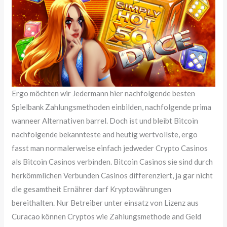
Ergo möchten wir Jedermann hier nachfolgende besten
Spielbank Zahlungsmethoden einbilden, nachfolgende prima
wanneer Alternativen barrel. Doch ist und bleibt Bitcoin
nachfolgende bekannteste and heutig wertvollste, ergo
fasst man normalerweise einfach jedweder Crypto Casinos
als Bitcoin Casinos verbinden. Bitcoin Casinos sie sind durch
herkömmlichen Verbunden Casinos differenziert, ja gar nicht
die gesamtheit Ernährer darf Kryptowährungen
bereithalten. Nur Betreiber unter einsatz von Lizenz aus
Curacao können Cryptos wie Zahlungsmethode and Geld