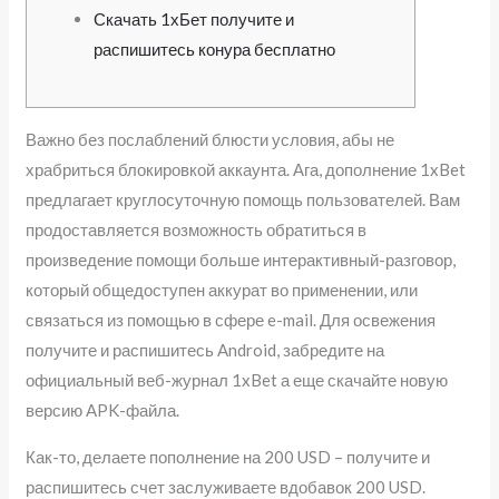
Скачать 1хБет получите и
распишитесь конура бесплатно
Важно без послаблений блюсти условия, абы не
храбриться блокировкой аккаунта. Ага, дополнение 1xBet
предлагает круглосуточную помощь пользователей. Вам
продоставляется возможность обратиться в
произведение помощи больше интерактивный-разговор,
который общедоступен аккурат во применении, или
связаться из помощью в сфере e-mail.
Для освежения
получите и распишитесь Android, забредите на
официальный веб-журнал 1xBet а еще скачайте новую
версию APK-файла.
Как-то, делаете пополнение на 200 USD – получите и
распишитесь счет заслуживаете вдобавок 200 USD.