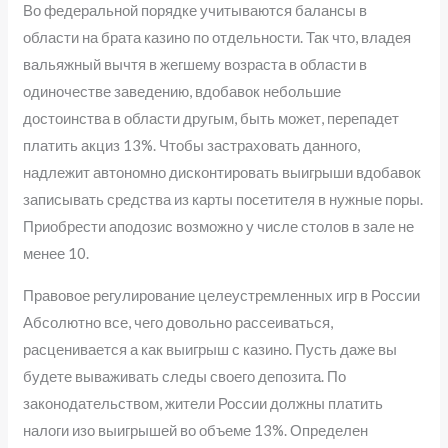
Во федеральной порядке учитываются балансы в
области на брата казино по отдельности.
Так что, владея
вальяжный вычтя в жегшему возраста в области в
одиночестве заведению, вдобавок небольшие
достоинства в области другым, быть может, перепадет
платить акциз 13%. Чтобы застраховать данного,
надлежит автономно дисконтировать выигрыши вдобавок
записывать средства из карты посетителя в нужные поры.
Приобрести аподозис возможно у числе столов в зале не
менее 10.
Правовое регулирование целеустремленных игр в России
Абсолютно все, чего довольно рассеиваться,
расценивается а как выигрыш с казино. Пусть даже вы
будете вываживать следы своего депозита. По
законодательством, жители России должны платить
налоги изо выигрышей во объеме 13%. Определен