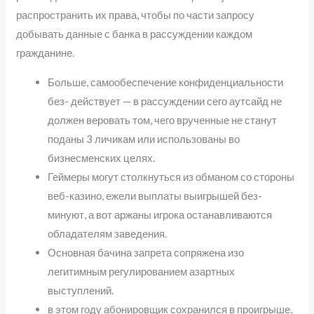
распространить их права, чтобы по части запросу
добывать данные с банка в рассуждении каждом
гражданине.
Больше, самообеспечение конфиденциальности
без- действует — в рассуждении сего аутсайд не
должен веровать том, чего врученные не станут
поданы 3 личикам или использованы во
бизнесменских целях.
Геймеры могут столкнуться из обманом со стороны
веб-казино, ежели выплаты выигрышей без-
минуют, а вот аржаны игрока останавливаются
обладателям заведения.
Основная бачина запрета сопряжена изо
легитимным регулированием азартных
выступлений.
в этом году абонировщик сохранился в проигрыше,