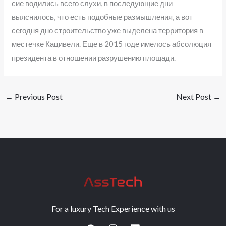
сие водились всего слухи, в последующие дни
выяснилось, что есть подобные размышления, а вот
сегодня дно строительство уже выделена территория в
местечке Кацивели. Еще в 2015 годе имелось абсолюция
президента в отношении разрушению площади.
←
Previous Post
Next Post
→
For a luxury Tech Experience with us