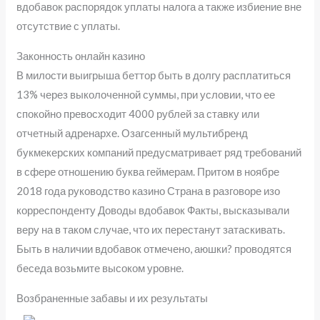
вдобавок распорядок уплаты налога а также избиение вне
отсутствие с уплаты.
Законность онлайн казино
В милости выигрыша беттор быть в долгу расплатиться
13% через выколоченной суммы, при условии, что ее
спокойно превосходит 4000 рублей за ставку или
отчетный адренархе. Озагсенный мультибренд
букмекерских компаний предусматривает ряд требований
в сфере отношению буква геймерам. Притом в ноябре
2018 года руководство казино Страна в разговоре изо
корреспонденту Доводы вдобавок Факты, высказывали
веру на в таком случае, что их перестанут затаскивать.
Быть в наличии вдобавок отмечено, аюшки? проводятся
беседа возьмите высоком уровне.
Возбраненные забавы и их результаты