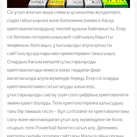
Сіз ұтып алатын ақша сомасы ұсынылған жүлделерге,
сіздің табысыңызға және Биткоиннің (немесе басқа
криптовалюталардың) тікелей құнына байланысты. Егер
сіз биткоин лотереясының веб-сайтының бақытты
жеңімпазы болсаңыз, ұтысыңызды алуға қатысты
сайттың нұсқаулары мен ережелерімен танысыңыз.
Олардың басым көпшілігі ұтыстарыңызды
криптовалютада немесе өзіңіз таңдаған фиат
валютасында алуға мүмкіндік береді. Егер сіз оларды
криптовалютамен сатып алуды шешсеңіз,
ұтыстарыңызды сақтау үшін сізге цифрлық криптовалюта
әмиян қажет болады. Тегін криптолотереяға қатысудың
тағы бір тамаша тәсілі – бұл Lottoland-ке криптовалютаны
салу және миллиондаған ұтып алу мүмкіндігіне ие бола
отырып, тегін Powerball билетін сатып алу. Дегенмен,
көптеген онлайн лотерея сайттары Мальта ойын органы,