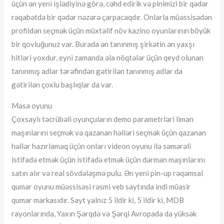
üçün ən yeni işlədiyinə görə, cəhd edirik və pinimizi bir qədər
rəqabətdə bir qədər nəzərə çarpacaqdır. Onlarla müəssisədən
profildən seçmək üçün müxtəlif növ kazino oyunlarının böyük
bir qovluğunuz var. Burada ən tanınmış şirkətin ən yaxşı
hitləri yoxdur, eyni zamanda əla nöqtələr üçün qeyd olunan
tanınmış adlar tərəfindən gətirilən tanınmış adlar da
gətirilən çoxlu başlıqlar da var.
Masa oyunu
Çoxsaylı təcrübəli oyunçuların demo parametrləri liman
maşınlarını seçmək və qazanan həlləri seçmək üçün qazanan
həllər hazırlamaq üçün onları videon oyunu ilə səmərəli
istifadə etmək üçün istifadə etmək üçün dərman maşınlarını
satın alır və real sövdələşmə pulu. Ən yeni pin-up rəqəmsal
qumar oyunu müəssisəsi rəsmi veb saytında indi müasir
qumar markasıdır. Sayt yalnız 5 ildir ki, 5 ildir ki, MDB
rayonlarında, Yaxın Şərqdə və Şərqi Avropada da yüksək