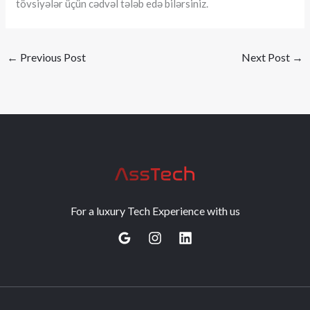
tövsiyələr üçün cədvəl tələb edə bilərsiniz.
←
Previous Post
Next Post
→
For a luxury Tech Experience with us