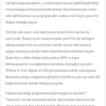
verilən kampaniyaların, o, müntəzəm olaraq təkmilləşdirilmiş
və formalaşa biləcəyinizi bilirsinizmi. Kazinonunuzun rəsmi
veb səhifələrinə və ya işləyən əks-sədası sizin üçün yaxın bir
diqqət olmağa dəyər.
Dövlət veb saytı, yeni kazinonun mobil növü var, bu da
xərcsizdir. Rəsmi oyun sənayesindən yeni Pin Up tətbiqini
yükləyə bilərsiniz və software yerləri və ya veb saytına
uyğun olaraq proqram təmin edə bilərsiniz.Növbəti seçim,
Android-ə sahib olmaq üçün pulsuz APK-nı tapa
bilməyəcəyiniz və mağazanın kataloqu ilə bağlı təzə yeni
iPhone 4-ə bir Apple-ın iOS görüntüsünə sahib olacaqsınız.
Bununla yanaşı, mağazaya girişiniz yoxdursa, pin-up saytı ilə
bağlı müraciət etmək həmişə yaxşıdır.
Sadəcə ayırmağı araşdırmaq üçün başqa nə lazımdır?
Təsəvvür və veb saytında heç bir depozitdən əlavə heç bir
əlavə olaraq bahis edə bilərsiniz. Birincisi, top oyunçu beş