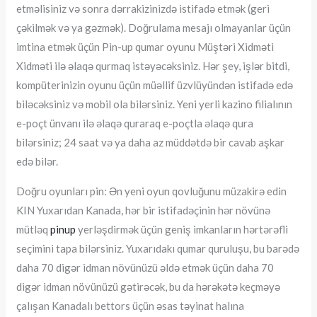
etməlisiniz və sonra dərrakizinizdə istifadə etmək (geri
çəkilmək və ya gəzmək). Doğrulama mesajı olmayanlar üçün
imtina etmək üçün Pin-up qumar oyunu Müştəri Xidməti
Xidməti ilə əlaqə qurmaq istəyəcəksiniz. Hər şey, işlər bitdi,
kompüterinizin oyunu üçün müəllif üzvlüyündən istifadə edə
biləcəksiniz və mobil ola bilərsiniz. Yeni yerli kazino filialının
e-poçt ünvanı ilə əlaqə quraraq e-poçtla əlaqə qura
bilərsiniz; 24 saat və ya daha az müddətdə bir cavab aşkar
edə bilər.
Doğru oyunları pin: Ən yeni oyun qovluğunu müzakirə edin
KIN Yuxarıdan Kanada, hər bir istifadəçinin hər növünə
mütləq
pinup
yerləşdirmək üçün geniş imkanların hərtərəfli
seçimini tapa bilərsiniz. Yuxarıdakı qumar quruluşu, bu barədə
daha 70 digər idman növünüzü əldə etmək üçün daha 70
digər idman növünüzü gətirəcək, bu da hərəkətə keçməyə
çalışan Kanadalı bettors üçün əsas təyinat halına