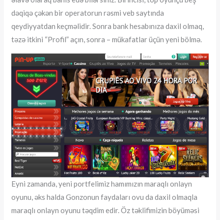
dəqiqə çəkən bir operatorun rəsmi veb saytında
qeydiyyatdan keçməlidir. Sonra bank hesabınıza daxil olmaq,
təzə itkini “Profil” açın, sonra – mükafatlar üçün yeni bölmə.
Eyni zamanda, yeni portfelimiz hamımızın maraqlı onlayn
oyunu, əks halda Gonzonun faydaları ovu da daxil olmaqla
maraqlı onlayn oyunu təqdim edir. Öz təklifimizin böyüməsi