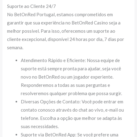
Suporte ao Cliente 24/7
No BetOnRed Portugal, estamos comprometidos em
garantir que sua experiência no BetOnRed Casino seja a
melhor possível. Para isso, oferecemos um suporte ao
cliente excepcional, disponível 24 horas por dia, 7 dias por
semana.
Atendimento Rápido e Eficiente: Nossa equipe de
suporte está sempre pronta para ajudar, seja você
novo no BetOnRed ou um jogador experiente.
Responderemos a todas as suas perguntas e
resolveremos qualquer problema que possa surgir.
Diversas Opções de Contato: Você pode entrar em
contato conosco através do chat ao vivo, e-mail ou
telefone. Escolha a opção que melhor se adapta às
suas necessidades.
Suporte via BetOnRed App: Se você prefere uma