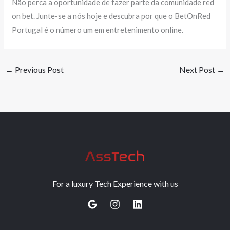
Não perca a oportunidade de fazer parte da comunidade red
on bet. Junte-se a nós hoje e descubra por que o BetOnRed
Portugal é o número um em entretenimento online.
←
Previous Post
Next Post
→
For a luxury Tech Experience with us