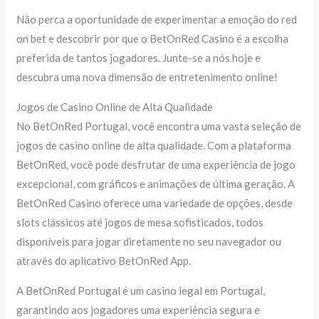
Não perca a oportunidade de experimentar a emoção do red
on bet e descobrir por que o BetOnRed Casino é a escolha
preferida de tantos jogadores. Junte-se a nós hoje e
descubra uma nova dimensão de entretenimento online!
Jogos de Casino Online de Alta Qualidade
No BetOnRed Portugal, você encontra uma vasta seleção de
jogos de casino online de alta qualidade. Com a plataforma
BetOnRed, você pode desfrutar de uma experiência de jogo
excepcional, com gráficos e animações de última geração. A
BetOnRed Casino oferece uma variedade de opções, desde
slots clássicos até jogos de mesa sofisticados, todos
disponíveis para jogar diretamente no seu navegador ou
através do aplicativo BetOnRed App.
A BetOnRed Portugal é um casino legal em Portugal,
garantindo aos jogadores uma experiência segura e