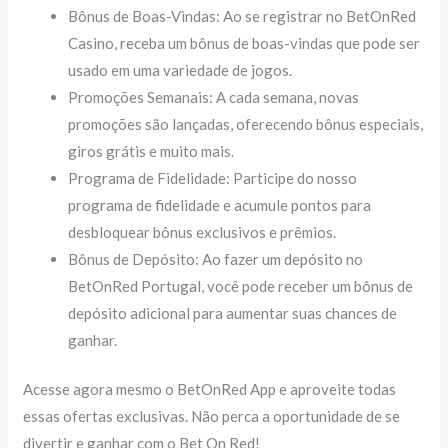
Bônus de Boas-Vindas: Ao se registrar no BetOnRed
Casino, receba um bônus de boas-vindas que pode ser
usado em uma variedade de jogos.
Promoções Semanais: A cada semana, novas
promoções são lançadas, oferecendo bônus especiais,
giros grátis e muito mais.
Programa de Fidelidade: Participe do nosso
programa de fidelidade e acumule pontos para
desbloquear bônus exclusivos e prêmios.
Bônus de Depósito: Ao fazer um depósito no
BetOnRed Portugal, você pode receber um bônus de
depósito adicional para aumentar suas chances de
ganhar.
Acesse agora mesmo o BetOnRed App e aproveite todas
essas ofertas exclusivas. Não perca a oportunidade de se
divertir e ganhar com o Bet On Red!