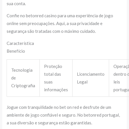
sua conta.
Confie no betonred casino para uma experiência de jogo
online sem preocupações. Aqui, a sua privacidade e
segurança são tratadas com o máximo cuidado.
Característica
Benefício
Proteção
Operaç
Tecnologia
total das
Licenciamento
dentro 
de
suas
Legal
leis
Criptografia
informações
portugu
Jogue com tranquilidade no bet on red e desfrute de um
ambiente de jogo confiável e seguro. No betonred portugal,
a sua diversão e segurança estão garantidas.