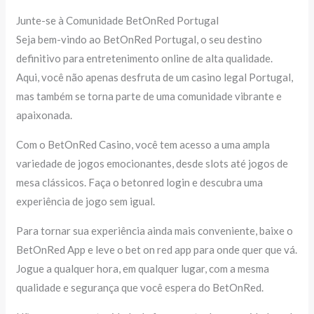
Junte-se à Comunidade BetOnRed Portugal
Seja bem-vindo ao BetOnRed Portugal, o seu destino
definitivo para entretenimento online de alta qualidade.
Aqui, você não apenas desfruta de um casino legal Portugal,
mas também se torna parte de uma comunidade vibrante e
apaixonada.
Com o BetOnRed Casino, você tem acesso a uma ampla
variedade de jogos emocionantes, desde slots até jogos de
mesa clássicos. Faça o betonred login e descubra uma
experiência de jogo sem igual.
Para tornar sua experiência ainda mais conveniente, baixe o
BetOnRed App e leve o bet on red app para onde quer que vá.
Jogue a qualquer hora, em qualquer lugar, com a mesma
qualidade e segurança que você espera do BetOnRed.