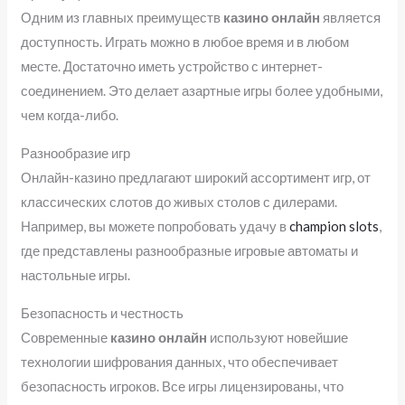
Одним из главных преимуществ
казино онлайн
является
доступность. Играть можно в любое время и в любом
месте. Достаточно иметь устройство с интернет-
соединением. Это делает азартные игры более удобными,
чем когда-либо.
Разнообразие игр
Онлайн-казино предлагают широкий ассортимент игр, от
классических слотов до живых столов с дилерами.
Например, вы можете попробовать удачу в
champion slots
,
где представлены разнообразные игровые автоматы и
настольные игры.
Безопасность и честность
Современные
казино онлайн
используют новейшие
технологии шифрования данных, что обеспечивает
безопасность игроков. Все игры лицензированы, что