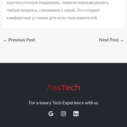
круглосуточную поддержку, помогая игрокам решать
любые вопросы, связанные с игрой. Это создает
комфортные условия для всех пользователей.
←
Previous Post
Next Post
→
For a luxury Tech Experience with us