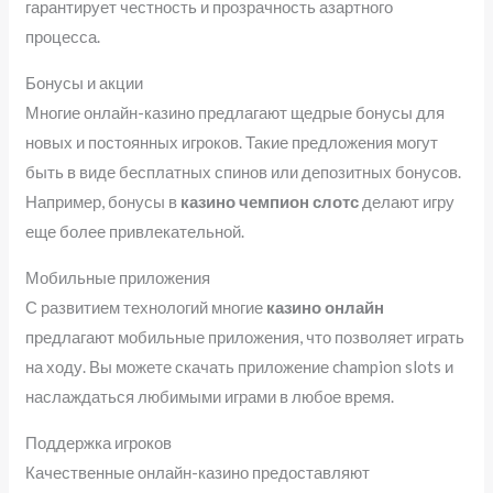
гарантирует честность и прозрачность азартного
процесса.
Бонусы и акции
Многие онлайн-казино предлагают щедрые бонусы для
новых и постоянных игроков. Такие предложения могут
быть в виде бесплатных спинов или депозитных бонусов.
Например, бонусы в
казино чемпион слотс
делают игру
еще более привлекательной.
Мобильные приложения
С развитием технологий многие
казино онлайн
предлагают мобильные приложения, что позволяет играть
на ходу. Вы можете скачать приложение champion slots и
наслаждаться любимыми играми в любое время.
Поддержка игроков
Качественные онлайн-казино предоставляют