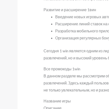
Развитие и расширение 1вин
Введение новых игровых авто
Расширение линий ставок на
Разработка мобильного прило
Организация регулярных бону
Сегодня 1 win является одним из ли
развлечений, но и высокий уровень 
Все промокоды 1win
В данном разделе мы рассмотрим о
развлечений. Здесь каждый пользова
не только увлекательным, но и разн
Название игры
Описание