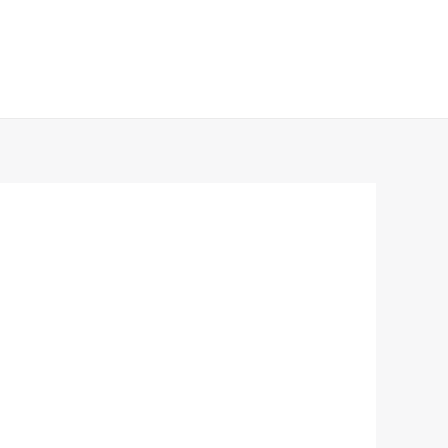
Have any questions?
+961 70 266 917