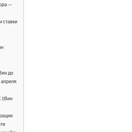
ора —
и ставки
ин
Вин до
ы апреля
К 1Вин
трации
йте