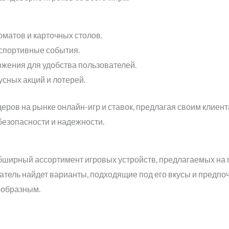
матов и карточных столов.
 спортивные события.
жения для удобства пользователей.
сных акций и лотерей.
деров на рынке онлайн-игр и ставок, предлагая своим клиен
безопасности и надежности.
бширный ассортимент игровых устройств, предлагаемых на
тель найдет варианты, подходящие под его вкусы и предпоч
ообразным.