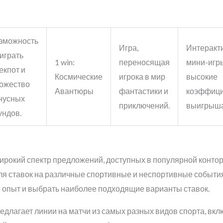
зможность
Игра,
Интеракт
играть
1 win:
переносящая
мини-игр
екпот и
Космические
игрока в мир
высокие
ожество
Авантюры
фантастики и
коэффиц
нусных
приключений.
выигрыша
ундов.
рокий спектр предложений, доступных в популярной контор
я ставок на различные спортивные и неспортивные событи
ой опыт и выбрать наиболее подходящие варианты ставок.
длагает линии на матчи из самых разных видов спорта, вклю