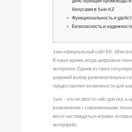
действующие промокоды и 
бонусами в 1win KZ
Функциональность и удобс
Безопасность и надежност
1win официальный сайт БК: 1Вин вх
В наше время, когда цифровые техн
интернете. Одним из таких популя
широкий выбор развлекательных сер
предоставляет возможности для аза
1win – это не просто сайт для игр, 
развлечения с современными технол
могут наслаждаться играми, которы
интерфейс.