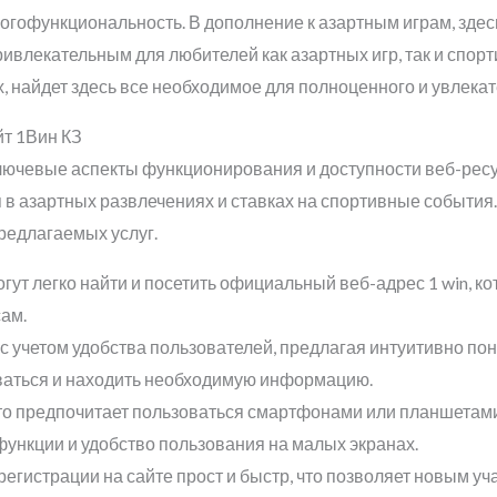
ногофункциональность. В дополнение к азартным играм, зд
привлекательным для любителей как азартных игр, так и спор
х, найдет здесь все необходимое для полноценного и увлек
йт 1Вин КЗ
лючевые аспекты функционирования и доступности веб-ресу
в азартных развлечениях и ставках на спортивные события.
редлагаемых услуг.
гут легко найти и посетить официальный веб-адрес 1 win, к
сам.
с учетом удобства пользователей, предлагая интуитивно по
ваться и находить необходимую информацию.
кто предпочитает пользоваться смартфонами или планшетами
 функции и удобство пользования на малых экранах.
регистрации на сайте прост и быстр, что позволяет новым у