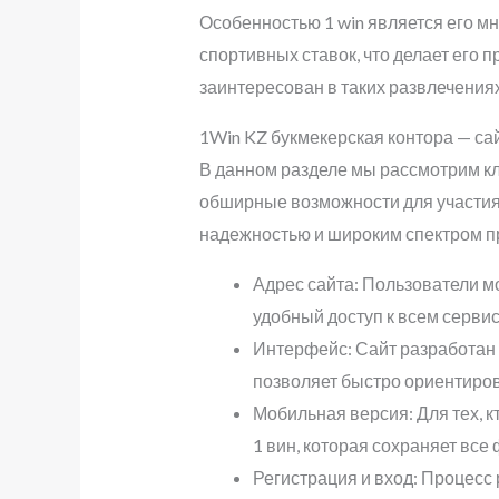
Особенностью 1 win является его м
спортивных ставок, что делает его 
заинтересован в таких развлечения
1Win KZ букмекерская контора — са
В данном разделе мы рассмотрим к
обширные возможности для участия 
надежностью и широким спектром п
Адрес сайта: Пользователи мо
удобный доступ к всем серви
Интерфейс: Сайт разработан 
позволяет быстро ориентиро
Мобильная версия: Для тех, 
1 вин, которая сохраняет все
Регистрация и вход: Процесс 