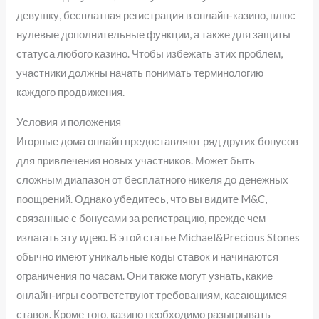
девушку, бесплатная регистрация в онлайн-казино, плюс
нулевые дополнительные функции, а также для защиты
статуса любого казино. Чтобы избежать этих проблем,
участники должны начать понимать терминологию
каждого продвижения.
Условия и положения
Игорные дома онлайн предоставляют ряд других бонусов
для привлечения новых участников. Может быть
сложным диапазон от бесплатного никеля до денежных
поощрений. Однако убедитесь, что вы видите M&C,
связанные с бонусами за регистрацию, прежде чем
излагать эту идею. В этой статье Michael&Precious Stones
обычно имеют уникальные коды ставок и начинаются
ограничения по часам. Они также могут узнать, какие
онлайн-игры соответствуют требованиям, касающимся
ставок. Кроме того, казино необходимо разыгрывать