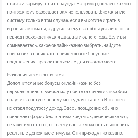
ставкам варьируются от раунда. Например, онлайн-казино
по-прежнему разрешает вам использовать фискальную
систему только в том случае, если вы хотите играть в
игровые автоматы, а другие влекут за собой увеличенный
период прохождения для двадцати одного года. Если вы
сомневаетесь, какое онлайн-казино выбрать, найдите
поисковик в своих категориях и новые бонусные
предложения, предоставляемые для каждого места.
Названия игр открываются
Дополнительные бонусы онлайн-казино без
первоначального взноса могут быть отличным способом
получить доступ к новому месту для ставок в Интернете,
не ставя под угрозу доход. Здесь поощрение обычно
принимает форму бесплатных кредитов, переписывания,
независимо от того, есть ли у вас возможность выполнить
реальные денежные стимулы. Они приходят из казино,