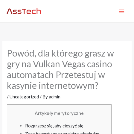
Skip
MAI
to
ME
content
Powód, dla którego grasz w
gry na Vulkan Vegas casino
automatach Przetestuj w
kasynie internetowym?
/
Uncategorized
/ By
admin
Artykuły merytoryczne
Rozgrzesz się, aby cieszyć się
Zero hazardu na prawdziwe pieniądze