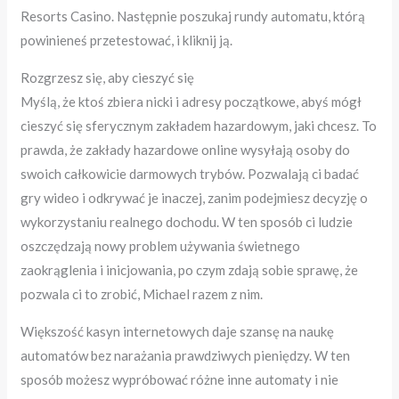
Resorts Casino.
Następnie poszukaj rundy automatu, którą
powinieneś przetestować, i kliknij ją.
Rozgrzesz się, aby cieszyć się
Myślą, że ktoś zbiera nicki i adresy początkowe, abyś mógł
cieszyć się sferycznym zakładem hazardowym, jaki chcesz. To
prawda, że ​​zakłady hazardowe online wysyłają osoby do
swoich całkowicie darmowych trybów. Pozwalają ci badać
gry wideo i odkrywać je inaczej, zanim podejmiesz decyzję o
wykorzystaniu realnego dochodu. W ten sposób ci ludzie
oszczędzają nowy problem używania świetnego
zaokrąglenia i inicjowania, po czym zdają sobie sprawę, że
pozwala ci to zrobić, Michael razem z nim.
Większość kasyn internetowych daje szansę na naukę
automatów bez narażania prawdziwych pieniędzy. W ten
sposób możesz wypróbować różne inne automaty i nie