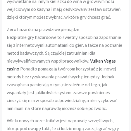
wyświetlane na innym kieliszku do wina w głównym holu
wejściowym do kasyna i mają dedykowany zestaw ustawień,
dzięki którym możesz wybrać, w które gry chcesz grać.
Zero hazardu na prawdziwe pieniądze
Bezpłatne gry hazardowe to świetny sposób na zapoznanie
się z internetowymi automatami do gier, a także na poznanie
metod badawczych. Są częściej zatrudniani dla
niewykwalifikowanych współpracowników.
Vulkan Vegas
casino
Ponadto pomagają twórcom korzystać z jej nowej
metody bez ryzykowania prawdziwych pieniędzy. Jednak
czasopisma pamiętają o tym, niezależnie od tego, jak
wspaniały jest jakikolwiek system, zawsze powinieneś
cieszyć się nim w sposób odpowiedzialny, a nie ryzykować
minimum, na które naprawdę możesz sobie pozwolić.
Wielu nowych uczestników jest naprawdę szczęśliwych,
biorąc pod uwagę fakt, że ci ludzie mogą zacząć grać w gry