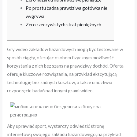
Po prostu żadna prawdziwa gotówka nie
wygrywa
Zero rzeczywistych strat pieniężnych
Gry wideo zakładów hazardowych mogą być testowane w
sposób ciągły, oferując osobom fizycznym możliwość
korzystania z nich bez szans na prawdziwy dochód. Oferta
oferuje kluczowe rozwiązania, na przykład ekscytującą
technologię bez żadnych kosztów, a także umożliwia
rozpoczęcie badań nad innymi grami wideo.
Aby uprawiać sport, wystarczy odwiedzić stronę
internetową swojego zakładu hazardowego, na przykład