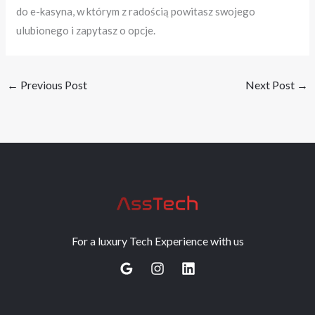
do e-kasyna, w którym z radością powitasz swojego
ulubionego i zapytasz o opcje.
←
Previous Post
Next Post
→
For a luxury Tech Experience with us