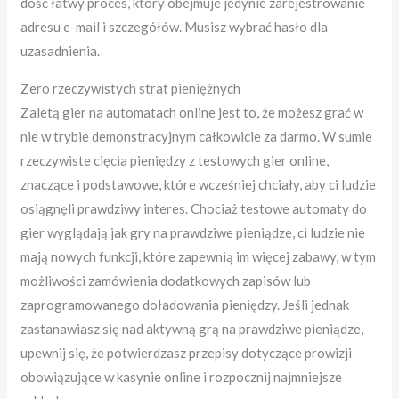
dość łatwy proces, który obejmuje jedynie zarejestrowanie
adresu e-mail i szczegółów. Musisz wybrać hasło dla
uzasadnienia.
Zero rzeczywistych strat pieniężnych
Zaletą gier na automatach online jest to, że możesz grać w
nie w trybie demonstracyjnym całkowicie za darmo. W sumie
rzeczywiste cięcia pieniędzy z testowych gier online,
znaczące i podstawowe, które wcześniej chciały, aby ci ludzie
osiągnęli prawdziwy interes. Chociaż testowe automaty do
gier wyglądają jak gry na prawdziwe pieniądze, ci ludzie nie
mają nowych funkcji, które zapewnią im więcej zabawy, w tym
możliwości zamówienia dodatkowych zapisów lub
zaprogramowanego doładowania pieniędzy. Jeśli jednak
zastanawiasz się nad aktywną grą na prawdziwe pieniądze,
upewnij się, że potwierdzasz przepisy dotyczące prowizji
obowiązujące w kasynie online i rozpocznij najmniejsze