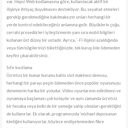
var. Hepsi Web kodlamasına göre, kullanılacak aktif bir
ilişkiye ihtiyaç duyulmasını destekliyor. Bu, seyahat etmeleri
gerekip gerekmediğine bakılmaksızın onları herhangi bir
yerde kontrol edebileceğiniz anlamına gelir. Büyüklerin çoğu,
cerrahi prosedürleri iyileştirmenin yanı sıra mobil bilgileri
kullanan üst düzey bir ustadır. Ayrıca, ‘-Fi ilişkisi azaldığında
veya tüm bilgilerinizi tükettiğinizde, tek kuruş bile ödemeden
keyfini çıkarabilirsiniz.
Sıfır kısıtlama
Ücretsiz bir kumar kurumu bahis slot makinesi demosu,
herhangi bir parayı peşin ödemeden önce popüler oyununuzu
denemenin harika bir yoludur. Video oyunlarının edinilmesi ve
oynamaya başlaması çok kolaydır ve aynı zamanda ücretsiz
bir hesaba veya belki de bir yemeğe sahip olmaları gerektiğini
de kullanırlar. Ek olarak, programınızda ‘michael deposunun
kimliğini kullanıyorlar, böylece endişelenmeden fikre