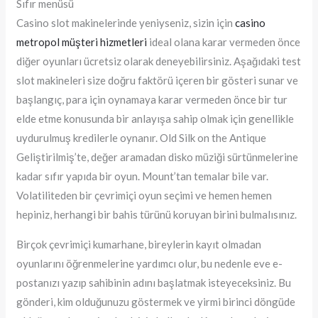
Sıfır menüsü
Casino slot makinelerinde yeniyseniz, sizin için
casino
metropol müşteri hizmetleri
ideal olana karar vermeden önce
diğer oyunları ücretsiz olarak deneyebilirsiniz. Aşağıdaki test
slot makineleri size doğru faktörü içeren bir gösteri sunar ve
başlangıç, para için oynamaya karar vermeden önce bir tur
elde etme konusunda bir anlayışa sahip olmak için genellikle
uydurulmuş kredilerle oynanır. Old Silk on the Antique
Geliştirilmiş’te, değer aramadan disko müziği sürtünmelerine
kadar sıfır yapıda bir oyun. Mount’tan temalar bile var.
Volatiliteden bir çevrimiçi oyun seçimi ve hemen hemen
hepiniz, herhangi bir bahis türünü koruyan birini bulmalısınız.
Birçok çevrimiçi kumarhane, bireylerin kayıt olmadan
oyunlarını öğrenmelerine yardımcı olur, bu nedenle eve e-
postanızı yazıp sahibinin adını başlatmak isteyeceksiniz. Bu
gönderi, kim olduğunuzu göstermek ve yirmi birinci döngüde