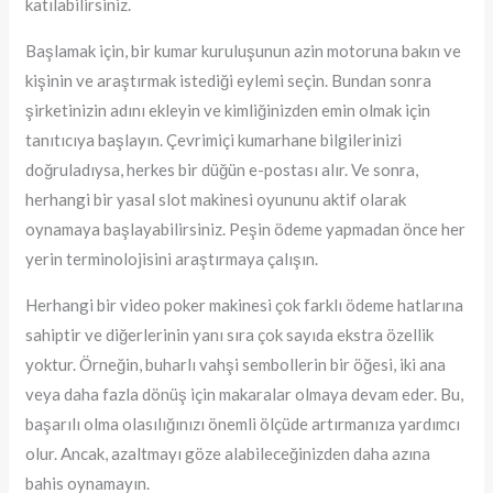
katılabilirsiniz.
Başlamak için, bir kumar kuruluşunun azin motoruna bakın ve
kişinin ve araştırmak istediği eylemi seçin. Bundan sonra
şirketinizin adını ekleyin ve kimliğinizden emin olmak için
tanıtıcıya başlayın. Çevrimiçi kumarhane bilgilerinizi
doğruladıysa, herkes bir düğün e-postası alır. Ve sonra,
herhangi bir yasal slot makinesi oyununu aktif olarak
oynamaya başlayabilirsiniz. Peşin ödeme yapmadan önce her
yerin terminolojisini araştırmaya çalışın.
Herhangi bir video poker makinesi çok farklı ödeme hatlarına
sahiptir ve diğerlerinin yanı sıra çok sayıda ekstra özellik
yoktur. Örneğin, buharlı vahşi sembollerin bir öğesi, iki ana
veya daha fazla dönüş için makaralar olmaya devam eder. Bu,
başarılı olma olasılığınızı önemli ölçüde artırmanıza yardımcı
olur. Ancak, azaltmayı göze alabileceğinizden daha azına
bahis oynamayın.