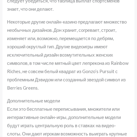
следует убедиться, что таблица выплат спортсменов
знает, что они делают.
Некоторые другие онлайн-казино предлагают множество
необычных дизайнов. Дон хранит, согревает, строит,
изменяет или, возможно, перемещается по дебрям,
хороший округлый тип. Другие видеоигры имеют
исключительный дизайн возмутительных женских
символов, в том числе мятный цвет лепрекона из Rainbow
Riches, не совсем белый квадрат из Gonzo’s Pursuit с
проблемным Дэвидом или созданный звездой символ из
Berries Greens.
Дополнительные модели
Если это бесплатные переписывания, множители или
интерактивные онлайн-игры, дополнительные модели
будут играть центральную роль в ставках на видео-
слоты. Они дают игрокам возможность выиграть крупные