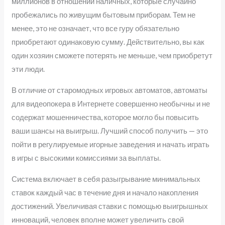
миллионов в отношении наличных, которые случайно
пробежались по живущим бытовым приборам. Тем не
менее, это не означает, что все гуру обязательно
приобретают одинаковую сумму. Действительно, вы как
один хозяин сможете потерять не меньше, чем приобретут
эти люди.
В отличие от старомодных игровых автоматов, автоматы
для видеопокера в Интернете совершенно необычны и не
содержат мошенничества, которое могло бы повысить
ваши шансы на выигрыш. Лучший способ получить — это
пойти в регулируемые игорные заведения и начать играть
в игры с высокими комиссиями за выплаты.
Система включает в себя разыгрывание минимальных
ставок каждый час в течение дня и начало накопления
достижений. Увеличивая ставки с помощью выигрышных
инноваций, человек вполне может увеличить свой