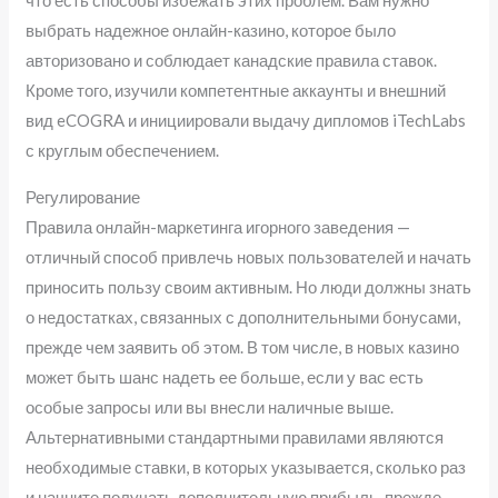
выбрать надежное онлайн-казино, которое было
авторизовано и соблюдает канадские правила ставок.
Кроме того, изучили компетентные аккаунты и внешний
вид eCOGRA и инициировали выдачу дипломов iTechLabs
с круглым обеспечением.
Регулирование
Правила онлайн-маркетинга игорного заведения —
отличный способ привлечь новых пользователей и начать
приносить пользу своим активным. Но люди должны знать
о недостатках, связанных с дополнительными бонусами,
прежде чем заявить об этом. В том числе, в новых казино
может быть шанс надеть ее больше, если у вас есть
особые запросы или вы внесли наличные выше.
Альтернативными стандартными правилами являются
необходимые ставки, в которых указывается, сколько раз
и начните получать дополнительную прибыль, прежде