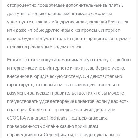
стопроцентно поощряемые дополнительные выплаты,
доступные только на игровых автоматах. Если вы
участвуете в каких-либо других играх, включая блэкджек
или даже «любые другие игры с контролем», интернет-
казино будет получать только десять процентов от суммы
ставок по рекламным кодам ставок.
Если вы хотите получить максимальную отдачу от любого
интернет-казино в Интернете и начать, выберите место,
внесенное в юридическую систему. Он действительно
гарантирует, что новый смысл ставок действительно
разумен, и запускает правительство, так что вы можете
почувствовать удовлетворение клиентов, если у вас есть
опасения. Кроме того, проверьте наличие дипломов
eCOGRA или даже iTechLabs, подтверждающих
приверженность онлайн-казино принципам
справедливости. Сертификаты, очевидно, указаны на