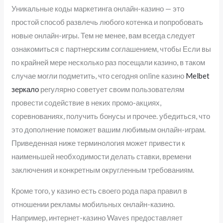
Уникальные коды маркетинга онлайн-казино — это
простой способ развлечь любого котенка и попробовать
новые онлайн-игры. Тем не менее, вам всегда следует
ознакомиться с партнерским соглашением, чтобы Если вы
по крайней мере несколько раз посещали казино, в таком
случае могли подметить, что сегодня online казино
Melbet
зеркало
регулярно советует своим пользователям
провести содействие в неких промо-акциях,
соревнованиях, получить бонусы и прочее. убедиться, что
это дополнение поможет вашим любимым онлайн-играм.
Приведенная ниже терминология может привести к
наименьшей необходимости делать ставки, времени
заключения и конкретным округленным требованиям.
Кроме того, у казино есть своего рода пара правил в
отношении рекламы мобильных онлайн-казино.
Например, интернет-казино Waves предоставляет