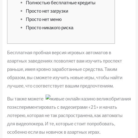
Полностью бесплатные кредиты
Просто нет загрузки
Просто нет меню
Просто никакого риска
Бесплатная пробная версия игровых автоматов в
азартных заведениях позволяет вам изучить проспект
раньше, имея кровно заработанные средства. Таким
образом, вы сможете изучить новые игры, чтобы найти
лучшее, что соответствует вашим предпочтениям.
Вы также можете
поэкспериментировать с видеоиграми «21» и начать
лотерею, которая не так распространена, как автоматы
для видеопокера.
И те, которые стоит попробовать,
особенно если вы новичок в азартных играх.