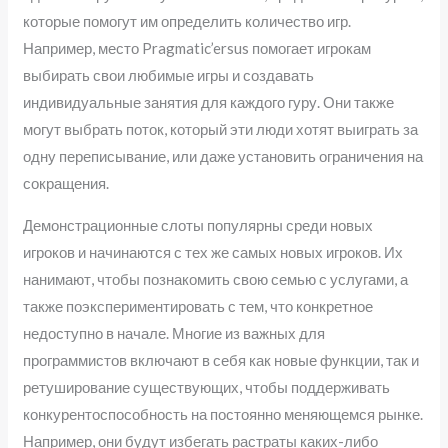
которые помогут им определить количество игр.
Например, место Pragmatic’ersus помогает игрокам
выбирать свои любимые игры и создавать
индивидуальные занятия для каждого гуру. Они также
могут выбрать поток, который эти люди хотят выиграть за
одну переписывание, или даже установить ограничения на
сокращения.
Демонстрационные слоты популярны среди новых
игроков и начинаются с тех же самых новых игроков. Их
нанимают, чтобы познакомить свою семью с услугами, а
также поэкспериментировать с тем, что конкретное
недоступно в начале. Многие из важных для
программистов включают в себя как новые функции, так и
ретуширование существующих, чтобы поддерживать
конкурентоспособность на постоянно меняющемся рынке.
Например, они будут избегать растраты каких-либо