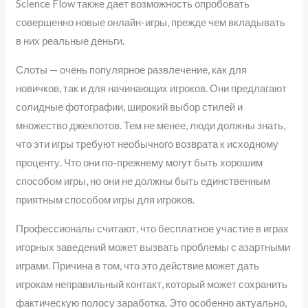
Science Flow также дает возможность опробовать
совершенно новые онлайн-игры, прежде чем вкладывать
в них реальные деньги.
Слоты — очень популярное развлечение, как для
новичков, так и для начинающих игроков. Они предлагают
солидные фотографии, широкий выбор стилей и
множество джекпотов. Тем не менее, люди должны знать,
что эти игры требуют необычного возврата к исходному
проценту. Что они по-прежнему могут быть хорошим
способом игры, но они не должны быть единственным
приятным способом игры для игроков.
Профессионалы считают, что бесплатное участие в играх
игорных заведений может вызвать проблемы с азартными
играми. Причина в том, что это действие может дать
игрокам неправильный контакт, который может сохранить
фактическую полосу заработка. Это особенно актуально,