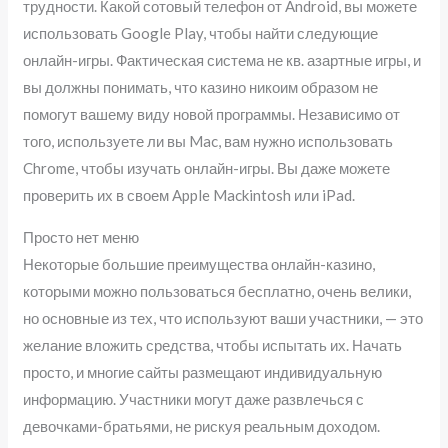
трудности. Какой сотовый телефон от Android, вы можете
использовать Google Play, чтобы найти следующие
онлайн-игры. Фактическая система не кв. азартные игры, и
вы должны понимать, что казино никоим образом не
помогут вашему виду новой программы. Независимо от
того, используете ли вы Mac, вам нужно использовать
Chrome, чтобы изучать онлайн-игры. Вы даже можете
проверить их в своем Apple Mackintosh или iPad.
Просто нет меню
Некоторые большие преимущества онлайн-казино,
которыми можно пользоваться бесплатно, очень велики,
но основные из тех, что используют ваши участники, — это
желание вложить средства, чтобы испытать их. Начать
просто, и многие сайты размещают индивидуальную
информацию. Участники могут даже развлечься с
девочками-братьями, не рискуя реальным доходом.