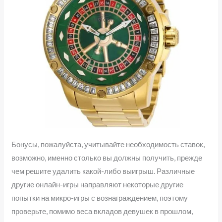
Бонусы, пожалуйста, учитывайте необходимость ставок,
возможно, именно столько вы должны получить, прежде
чем решите удалить какой-либо выигрыш.
Различные
другие онлайн-игры направляют некоторые другие
попытки на микро-игры с вознаграждением, поэтому
проверьте, помимо веса вкладов девушек в прошлом,