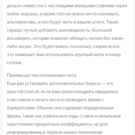
деньги совместно с настоящими игровыми ставками через
online-игрушку, и кроме того не нужно ничто скачивать.
альтернативы, и оно будет жить в вашем штате. Также
гораздо лучше добавить разновидность «Большой
восьмерки», которая позволит обещать налоги без каких-
либо затрат. Это будет важно, поскольку, скорее всего,
это помешает вам использовать крупный налог в конце
сезона.
Преимущество пополнения счета
Еще раз установить дополнительные бонусы — это
простой способ, если вам нужно поощрить преданных
участников и начать весело проводить время с
банкроллами. Обычно они содержат определенные
фразы, такие как уникальные коды ставок и начальные
округленные процентные коэффициенты, но для
информированных игроков казино пополнение