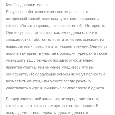
Кэшбэк дополнительно
Бонусы онлайн-казино с возвратом денег — это
интересный способ, если вам нужно компенсировать
какие-либо сокращения, связанные с игрой в Интернете.
Они могут рассчитываться как еженедельно, так и в
зависимости от обстоятельств, и их начало основано на
новых сетевых потерях в этот момент времени. Они могут
помочь вам принять участие в больших турнирах, а также
уменьшить вашу текущую позицию относительно
принятия убытка. Тем не менее, убедитесь, что вы
обнаружите, что следующие бонусы не могут полностью
возместить убытки, и вы можете всегда разумно
участвовать в игре и начинать в рамках своего бюджета.
Размер получаемой вами покупки определяется тем,
какое интернет-казино вам нужно, и его условиями. Вы
всегда должны исследовать здесь медленно и