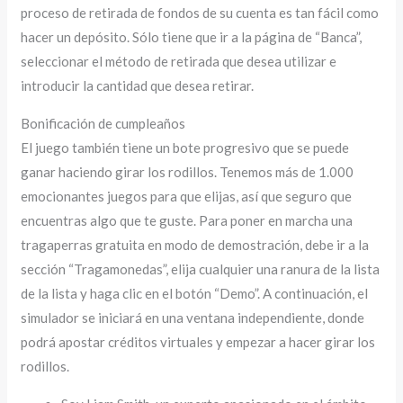
proceso de retirada de fondos de su cuenta es tan fácil como
hacer un depósito. Sólo tiene que ir a la página de “Banca”,
seleccionar el método de retirada que desea utilizar e
introducir la cantidad que desea retirar.
Bonificación de cumpleaños
El juego también tiene un bote progresivo que se puede
ganar haciendo girar los rodillos. Tenemos más de 1.000
emocionantes juegos para que elijas, así que seguro que
encuentras algo que te guste. Para poner en marcha una
tragaperras gratuita en modo de demostración, debe ir a la
sección “Tragamonedas”, elija cualquier una ranura de la lista
de la lista y haga clic en el botón “Demo”. A continuación, el
simulador se iniciará en una ventana independiente, donde
podrá apostar créditos virtuales y empezar a hacer girar los
rodillos.