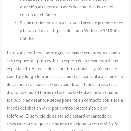
atención al cliente a través del chat en vivo o del
correo electrónico.
Si aún no tienes un usuario, ve al área de promociones
y busca el bono etiquetado como Welcome S/1000 +
250 FS.
Esta zona contiene las preguntas más frecuentes, así como
sus respuestas, para evitar la espera de la respuesta de un
especialista. El operador le pedirá su nombre y número de
cuenta, y luego le transferirá a un representante del servicio
de atención al cliente. El servicio de asistencia in situ está
disponible las 24 horas del día, los siete días de la semana,
los 365 días del año. Puedes ponerte en contacto con ellos a
través del chat en vivo, por correo electrónico o por
teléfono. El servicio de asistencia estará encantado de
responder a cualquier pregunta relacionada con el sitio. Sí,