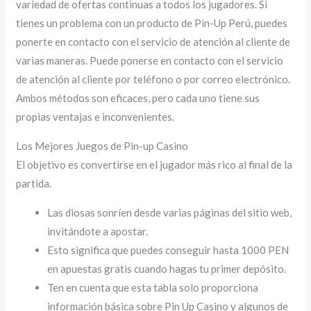
variedad de ofertas continuas a todos los jugadores. Si
tienes un problema con un producto de Pin-Up Perú, puedes
ponerte en contacto con el servicio de atención al cliente de
varias maneras. Puede ponerse en contacto con el servicio
de atención al cliente por teléfono o por correo electrónico.
Ambos métodos son eficaces, pero cada uno tiene sus
propias ventajas e inconvenientes.
Los Mejores Juegos de Pin-up Casino
El objetivo es convertirse en el jugador más rico al final de la
partida.
Las diosas sonríen desde varias páginas del sitio web,
invitándote a apostar.
Esto significa que puedes conseguir hasta 1000 PEN
en apuestas gratis cuando hagas tu primer depósito.
Ten en cuenta que esta tabla solo proporciona
información básica sobre Pin Up Casino y algunos de