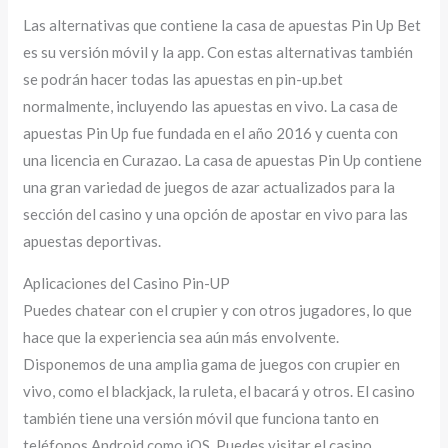
Las alternativas que contiene la casa de apuestas Pin Up Bet
es su versión móvil y la app. Con estas alternativas también
se podrán hacer todas las apuestas en pin-up.bet
normalmente, incluyendo las apuestas en vivo. La casa de
apuestas Pin Up fue fundada en el año 2016 y cuenta con
una licencia en Curazao. La casa de apuestas Pin Up contiene
una gran variedad de juegos de azar actualizados para la
sección del casino y una opción de apostar en vivo para las
apuestas deportivas.
Aplicaciones del Casino Pin-UP
Puedes chatear con el crupier y con otros jugadores, lo que
hace que la experiencia sea aún más envolvente.
Disponemos de una amplia gama de juegos con crupier en
vivo, como el blackjack, la ruleta, el bacará y otros. El casino
también tiene una versión móvil que funciona tanto en
teléfonos Android como iOS. Puedes visitar el casino