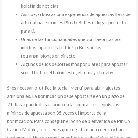
boletín de noticias.
Así que, si buscas una experiencia de apuestas llena de
adrenalina, entonces Pin Up Bet es el lugar perfecto
para ti.
Unas de las funcionalidades que son favoritas por
muchos jugadores en Pin Up Bet son las
retransmisiones en directo.
Algunos de los deportes más populares para apostar
son el fútbol, el baloncesto, el tenis y el rugby.
Si es necesario, utilice la tecla “Menú” para abrir ajustes
adicionales. La bonificación debe apostarse en un plazo de
21 días a partir de su abono en la cuenta. Los requisitos
mínimos de apuesta son 35 veces el importe de la
bonificación. Para conseguir el bono de bienvenida de Pin Up
Casino Mobile, sólo tienes que registrar una cuenta y hacer
un depósito. Una vez que hayas hecho tu depósito, el bono se