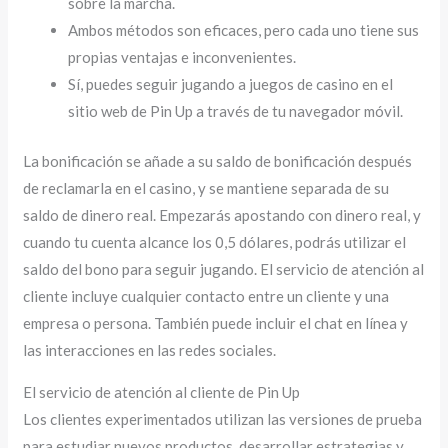
sobre la marcha.
Ambos métodos son eficaces, pero cada uno tiene sus
propias ventajas e inconvenientes.
Sí, puedes seguir jugando a juegos de casino en el
sitio web de Pin Up a través de tu navegador móvil.
La bonificación se añade a su saldo de bonificación después
de reclamarla en el casino, y se mantiene separada de su
saldo de dinero real. Empezarás apostando con dinero real, y
cuando tu cuenta alcance los 0,5 dólares, podrás utilizar el
saldo del bono para seguir jugando. El servicio de atención al
cliente incluye cualquier contacto entre un cliente y una
empresa o persona. También puede incluir el chat en línea y
las interacciones en las redes sociales.
El servicio de atención al cliente de Pin Up
Los clientes experimentados utilizan las versiones de prueba
para estudiar nuevos productos, desarrollar estrategias y