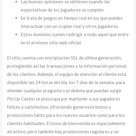
Las buenas opiniones se obtienen cuando las
expectativas de los jugadores se cumplen.
Se trata de juegos en tiempo real en los que puedes
interactuar con un crupier real y otros jugadores.
Estos dominios suelen redirigir a todo aquel que entre
en él al mismo sitio web oficial.
El sitio cuenta con encriptación SSL de última generación,
protegiendo así las transacciones y la información personal
de los clientes. Además, el equipo de atención al cliente está
disponible las 24 horas del día, los 7 días de la semana, para
atender cualquier pregunta o problema que puedan surgir.
Pin Up Casino se preocupa por mantener a sus jugadores
felices y satisfechos, ofreciendo generosos bonos y
promociones tanto para los nuevos usuarios como para los
clientes habituales. El bono de bienvenida es especialmente
atractivo, pero también hay promociones regulares y un