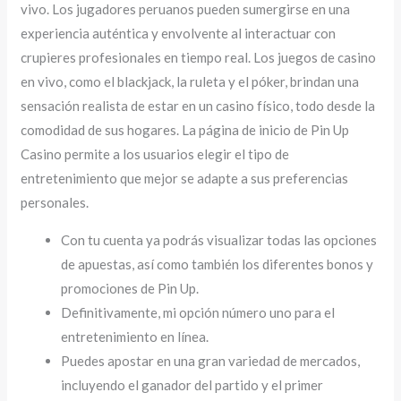
vivo. Los jugadores peruanos pueden sumergirse en una
experiencia auténtica y envolvente al interactuar con
crupieres profesionales en tiempo real. Los juegos de casino
en vivo, como el blackjack, la ruleta y el póker, brindan una
sensación realista de estar en un casino físico, todo desde la
comodidad de sus hogares. La página de inicio de Pin Up
Casino permite a los usuarios elegir el tipo de
entretenimiento que mejor se adapte a sus preferencias
personales.
Con tu cuenta ya podrás visualizar todas las opciones
de apuestas, así como también los diferentes bonos y
promociones de Pin Up.
Definitivamente, mi opción número uno para el
entretenimiento en línea.
Puedes apostar en una gran variedad de mercados,
incluyendo el ganador del partido y el primer