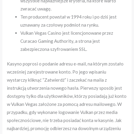
wszystkie najważniejsze kryteria, na które warto
zwracać uwagę.
Ten producent powstał w 1994 roku i po dziś jest
uznawany za czołowy podmiot na rynku.
Vulkan Vegas Casino jest licencjonowane przez
Curacao Gaming Authority, a strona jest
zabezpieczona szyfrowaniem SSL.
Kasyno poprosi o podanie adresu e-mail, na którym zostało
wcześniej zarejestrowane konto. Po jego wpisaniu
wystarczy kliknąć “Zatwierdź” i zaczekać na maila z
instrukcją utworzenia nowego hasła. Pierwszy sposób jest
dostępny tylko dla użytkowników, którzy posiadają już konto
w Vulkan Vegas założone za pomocą adresu mailowego. W
przypadku, gdy wykonane logowanie Vulkan przez media
społecznościowe, nie trzeba posiadać konta w kasynie. Jak
najbardziej, promocję odbierzesz na dowolnym urządzeniu