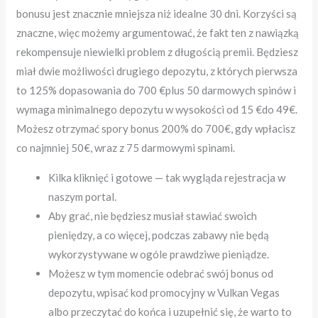
bonusu jest znacznie mniejsza niż idealne 30 dni. Korzyści są
znaczne, więc możemy argumentować, że fakt ten z nawiązką
rekompensuje niewielki problem z długością premii. Będziesz
miał dwie możliwości drugiego depozytu, z których pierwsza
to 125% dopasowania do 700 €plus 50 darmowych spinów i
wymaga minimalnego depozytu w wysokości od 15 €do 49€.
Możesz otrzymać spory bonus 200% do 700€, gdy wpłacisz
co najmniej 50€, wraz z 75 darmowymi spinami.
Kilka kliknięć i gotowe — tak wygląda rejestracja w
naszym portal.
Aby grać, nie będziesz musiał stawiać swoich
pieniędzy, a co więcej, podczas zabawy nie będą
wykorzystywane w ogóle prawdziwe pieniądze.
Możesz w tym momencie odebrać swój bonus od
depozytu, wpisać kod promocyjny w Vulkan Vegas
albo przeczytać do końca i uzupełnić się, że warto to