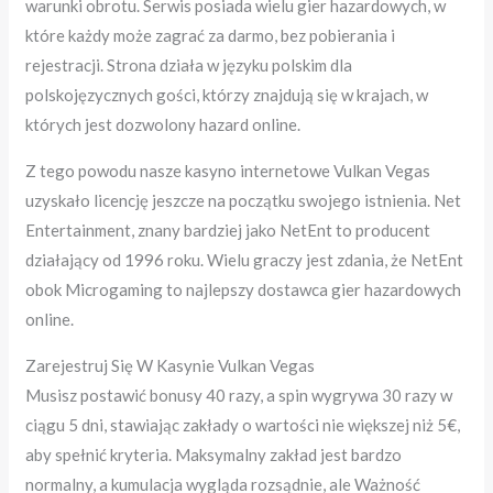
warunki obrotu. Serwis posiada wielu gier hazardowych, w
które każdy może zagrać za darmo, bez pobierania i
rejestracji. Strona działa w języku polskim dla
polskojęzycznych gości, którzy znajdują się w krajach, w
których jest dozwolony hazard online.
Z tego powodu nasze kasyno internetowe Vulkan Vegas
uzyskało licencję jeszcze na początku swojego istnienia. Net
Entertainment, znany bardziej jako NetEnt to producent
działający od 1996 roku. Wielu graczy jest zdania, że NetEnt
obok Microgaming to najlepszy dostawca gier hazardowych
online.
Zarejestruj Się W Kasynie Vulkan Vegas
Musisz postawić bonusy 40 razy, a spin wygrywa 30 razy w
ciągu 5 dni, stawiając zakłady o wartości nie większej niż 5€,
aby spełnić kryteria. Maksymalny zakład jest bardzo
normalny, a kumulacja wygląda rozsądnie, ale Ważność