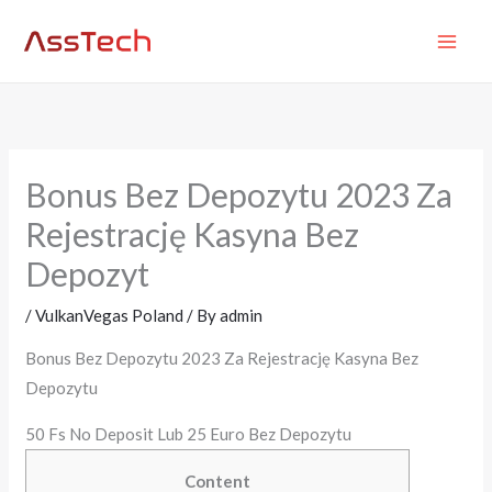
Skip
MAI
to
ME
content
Bonus Bez Depozytu 2023 Za
Rejestrację Kasyna Bez
Depozyt
/
VulkanVegas Poland
/ By
admin
Bonus Bez Depozytu 2023 Za Rejestrację Kasyna Bez
Depozytu
50 Fs No Deposit Lub 25 Euro Bez Depozytu
Content