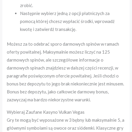
zrobić.
Następnie wybierz jedną z opcji płatniczych za
pomocą której chcesz wypłacić środki, wprowadź
kwotę i zatwierdź transakcję.
Możesz za to odebrać sporo darmowych spinów w ramach
oferty powitalnej. Maksymalnie możesz liczyć na 125
darmowych spinów, ale szczegółowe informacje o
darmowych spinach znajdziesz w dalszej części recenzji, w
paragrafie poświęconym ofercie powitalnej. Jeśli chodzi o
bonus bez depozytu to jego brak niekoniecznie jest minusem.
Bonus bez depozytu, jako całkowcie darmowy bonus,
zazwyczaj ma bardzo niekorzystne warunki.
Wybieraj Zaufane Kasyno Vulkan Vegas
Gry te mogą być wyposażone w 3 bębny lub maksymalnie 5, a
głównymi symbolami są owoce oraz siódemki. Klasyczne gry