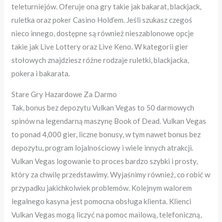
teleturniejów. Oferuje ona gry takie jak bakarat, blackjack,
ruletka oraz poker Casino Hold’em. Jeśli szukasz czegoś
nieco innego, dostępne są również nieszablonowe opcje
takie jak Live Lottery oraz Live Keno. W kategorii gier
stołowych znajdziesz różne rodzaje ruletki, blackjacka,
pokera i bakarata.
Stare Gry Hazardowe Za Darmo
Tak, bonus bez depozytu Vulkan Vegas to 50 darmowych
spinów na legendarną maszynę Book of Dead. Vulkan Vegas
to ponad 4,000 gier, liczne bonusy, w tym nawet bonus bez
depozytu, program lojalnościowy i wiele innych atrakcji.
Vulkan Vegas logowanie to proces bardzo szybki i prosty,
który za chwilę przedstawimy. Wyjaśnimy również, co robić w
przypadku jakichkolwiek problemów. Kolejnym walorem
legalnego kasyna jest pomocna obsługa klienta. Klienci
Vulkan Vegas mogą liczyć na pomoc mailową, telefoniczną,