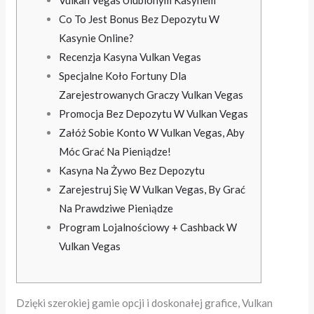
Co To Jest Bonus Bez Depozytu W
Kasynie Online?
Recenzja Kasyna Vulkan Vegas
Specjalne Koło Fortuny Dla
Zarejestrowanych Graczy Vulkan Vegas
Promocja Bez Depozytu W Vulkan Vegas
Załóż Sobie Konto W Vulkan Vegas, Aby
Móc Grać Na Pieniądze!
Kasyna Na Żywo Bez Depozytu
Zarejestruj Się W Vulkan Vegas, By Grać
Na Prawdziwe Pieniądze
Program Lojalnościowy + Cashback W
Vulkan Vegas
Dzięki szerokiej gamie opcji i doskonałej grafice, Vulkan