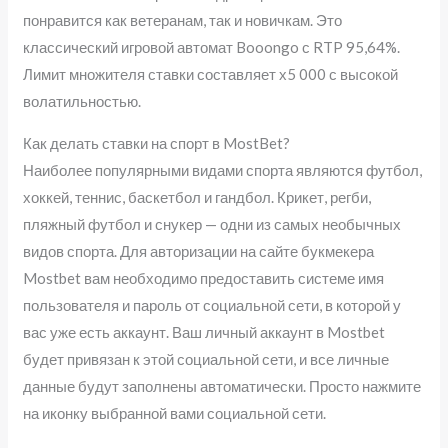
понравится как ветеранам, так и новичкам. Это
классический игровой автомат Booongo с RTP 95,64%.
Лимит множителя ставки составляет х5 000 с высокой
волатильностью.
Как делать ставки на спорт в MostBet?
Наиболее популярными видами спорта являются футбол,
хоккей, теннис, баскетбол и гандбол. Крикет, регби,
пляжный футбол и снукер — одни из самых необычных
видов спорта. Для авторизации на сайте букмекера
Mostbet вам необходимо предоставить системе имя
пользователя и пароль от социальной сети, в которой у
вас уже есть аккаунт. Ваш личный аккаунт в Mostbet
будет привязан к этой социальной сети, и все личные
данные будут заполнены автоматически. Просто нажмите
на иконку выбранной вами социальной сети.