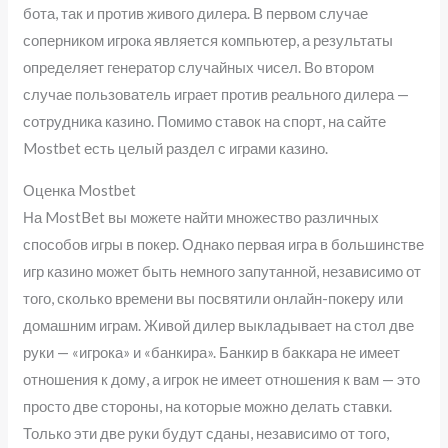
бота, так и против живого дилера. В первом случае
соперником игрока является компьютер, а результаты
определяет генератор случайных чисел. Во втором
случае пользователь играет против реального дилера —
сотрудника казино. Помимо ставок на спорт, на сайте
Mostbet есть целый раздел с играми казино.
Оценка Mostbet
На MostBet вы можете найти множество различных
способов игры в покер. Однако первая игра в большинстве
игр казино может быть немного запутанной, независимо от
того, сколько времени вы посвятили онлайн-покеру или
домашним играм. Живой дилер выкладывает на стол две
руки — «игрока» и «банкира». Банкир в баккара не имеет
отношения к дому, а игрок не имеет отношения к вам — это
просто две стороны, на которые можно делать ставки.
Только эти две руки будут сданы, независимо от того,