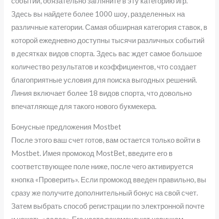
событий, обязательно загляните в эту категорию игр.
Здесь вы найдете более 1000 шоу, разделенных на
различные категории. Самая обширная категория ставок, в
которой ежедневно доступны тысячи различных событий
в десятках видов спорта. Здесь вас ждет самое большое
количество результатов и коэффициентов, что создает
благоприятные условия для поиска выгодных решений.
Линия включает более 18 видов спорта, что довольно
впечатляюще для такого нового букмекера.
Бонусные предложения Mostbet
После этого ваш счет готов, вам остается только войти в
Mostbet. Имея промокод MostBet, введите его в
соответствующее поле ниже, после чего активируется
кнопка «Проверить». Если промокод введен правильно, вы
сразу же получите дополнительный бонус на свой счет.
Затем выбрать способ регистрации по электронной почте
и нажать «далее». Его часто рекомендуют новичкам,