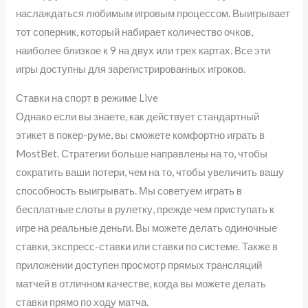
наслаждаться любимым игровым процессом. Выигрывает
тот соперник, который набирает количество очков,
наиболее близкое к 9 на двух или трех картах. Все эти
игры доступны для зарегистрированных игроков.
Ставки на спорт в режиме Live
Однако если вы знаете, как действует стандартный
этикет в покер-руме, вы сможете комфортно играть в
MostBet. Стратегии больше направлены на то, чтобы
сократить ваши потери, чем на то, чтобы увеличить вашу
способность выигрывать. Мы советуем играть в
бесплатные слоты в рулетку, прежде чем приступать к
игре на реальные деньги. Вы можете делать одиночные
ставки, экспресс-ставки или ставки по системе. Также в
приложении доступен просмотр прямых трансляций
матчей в отличном качестве, когда вы можете делать
ставки прямо по ходу матча.