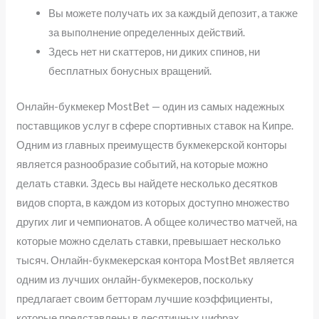
Вы можете получать их за каждый депозит, а также
за выполнение определенных действий.
Здесь нет ни скаттеров, ни диких спинов, ни
бесплатных бонусных вращений.
Онлайн-букмекер MostBet — один из самых надежных
поставщиков услуг в сфере спортивных ставок на Кипре.
Одним из главных преимуществ букмекерской конторы
является разнообразие событий, на которые можно
делать ставки. Здесь вы найдете несколько десятков
видов спорта, в каждом из которых доступно множество
других лиг и чемпионатов. А общее количество матчей, на
которые можно сделать ставки, превышает несколько
тысяч. Онлайн-букмекерская контора MostBet является
одним из лучших онлайн-букмекеров, поскольку
предлагает своим бетторам лучшие коэффициенты,
которые представлены в десятичных цифрах.