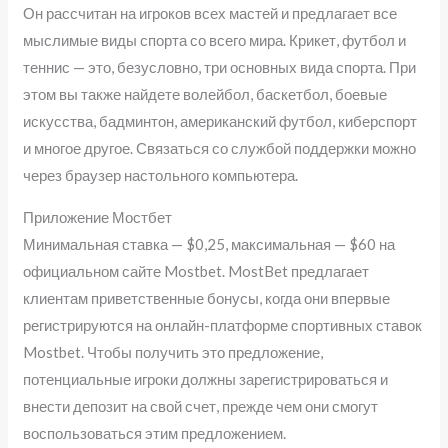
Он рассчитан на игроков всех мастей и предлагает все
мыслимые виды спорта со всего мира. Крикет, футбол и
теннис — это, безусловно, три основных вида спорта. При
этом вы также найдете волейбол, баскетбол, боевые
искусства, бадминтон, американский футбол, киберспорт
и многое другое. Связаться со службой поддержки можно
через браузер настольного компьютера.
Приложение Мостбет
Минимальная ставка — $0,25, максимальная — $60 на
официальном сайте Mostbet. MostBet предлагает
клиентам приветственные бонусы, когда они впервые
регистрируются на онлайн-платформе спортивных ставок
Mostbet. Чтобы получить это предложение,
потенциальные игроки должны зарегистрироваться и
внести депозит на свой счет, прежде чем они смогут
воспользоваться этим предложением.