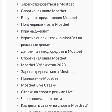
Зарегистрироваться в Mostbet
Спортивная книга Mostbet
Бонусные предложения Mostbet
Популярные игры в Mostbet
Игра на джекпот
Играть в онлайн-казино MostBet на
реальные деньги
Депозит и вывод средств в Mostbet
Спортивная книга Mostbet
Mostbet Узбекистан 2023
Зарегистрироваться в Mostbet
Приложение Мостбет
Mostbet Live Ставки
Ставки на спорт в режиме Live
Через социальные сети
Как делать ставки на спорт в MostBet?
Линия, ставки и коэффициенты