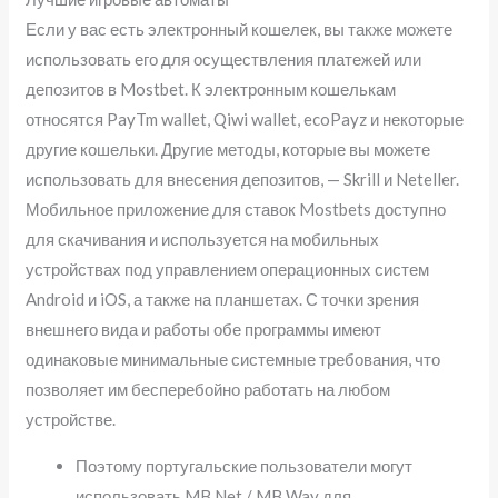
Если у вас есть электронный кошелек, вы также можете
использовать его для осуществления платежей или
депозитов в Mostbet. К электронным кошелькам
относятся PayTm wallet, Qiwi wallet, ecoPayz и некоторые
другие кошельки. Другие методы, которые вы можете
использовать для внесения депозитов, — Skrill и Neteller.
Мобильное приложение для ставок Mostbets доступно
для скачивания и используется на мобильных
устройствах под управлением операционных систем
Android и iOS, а также на планшетах. С точки зрения
внешнего вида и работы обе программы имеют
одинаковые минимальные системные требования, что
позволяет им бесперебойно работать на любом
устройстве.
Поэтому португальские пользователи могут
использовать MB Net / MB Way для