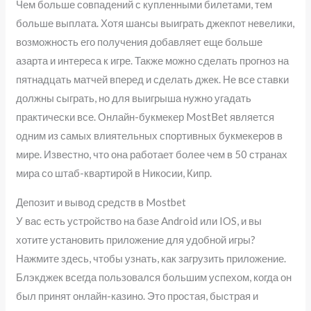
Чем больше совпадений с купленными билетами, тем
больше выплата. Хотя шансы выиграть джекпот невелики,
возможность его получения добавляет еще больше
азарта и интереса к игре. Также можно сделать прогноз на
пятнадцать матчей вперед и сделать джек. Не все ставки
должны сыграть, но для выигрыша нужно угадать
практически все. Онлайн-букмекер MostBet является
одним из самых влиятельных спортивных букмекеров в
мире. Известно, что она работает более чем в 50 странах
мира со штаб-квартирой в Никосии, Кипр.
Депозит и вывод средств в Mostbet
У вас есть устройство на базе Android или IOS, и вы
хотите установить приложение для удобной игры?
Нажмите здесь, чтобы узнать, как загрузить приложение.
Блэкджек всегда пользовался большим успехом, когда он
был принят онлайн-казино. Это простая, быстрая и