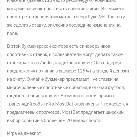
которые начинают постигать принципы игры. Вы можете
посмотреть трансляцию матча в спортбуке Mostbet и тут
же сделать ставку, заключив последние изменения на
поле.
В этой букмекерской конторе есть список рынков
спортивных ставок, и пользователи могут делать такие
ставки, как over/under, гандикап и другие. Она содержит
предложения по линии в размере 125% на каждый депозит
на счету. Онлайн-букмекер предлагает live ставки на
многочисленные спортивные события, включая футбол,
гандбол, теннис и другие. Возможности для прямых
трансляций событий в MostBet ограничены. Что касается
предматчевых прогнозов, MostBet предлагает широкий
выбор событий в более чем 20 видах спорта.
Игра на джекпот