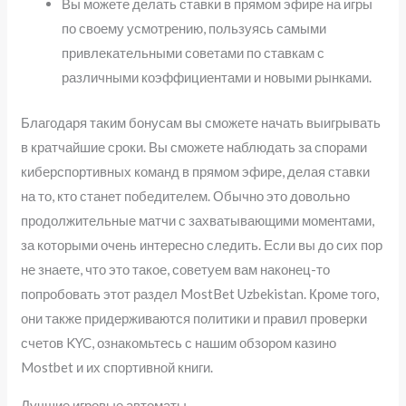
Вы можете делать ставки в прямом эфире на игры
по своему усмотрению, пользуясь самыми
привлекательными советами по ставкам с
различными коэффициентами и новыми рынками.
Благодаря таким бонусам вы сможете начать выигрывать
в кратчайшие сроки. Вы сможете наблюдать за спорами
киберспортивных команд в прямом эфире, делая ставки
на то, кто станет победителем. Обычно это довольно
продолжительные матчи с захватывающими моментами,
за которыми очень интересно следить. Если вы до сих пор
не знаете, что это такое, советуем вам наконец-то
попробовать этот раздел MostBet Uzbekistan. Кроме того,
они также придерживаются политики и правил проверки
счетов KYC, ознакомьтесь с нашим обзором казино
Mostbet и их спортивной книги.
Лучшие игровые автоматы