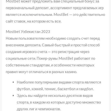
Mostbet может предложить вам специальный бонус за
первоначальный депозит, ассортимент предлагаемых игр
является исключительным. MostBet — это действительно
сайт ставок, на котором есть все.
Mostbet Узбекистан 2023
Новым пользователям необходимо создать счет перед
внесением депозита. Самый быстрый и простой способ
создания игрового счета — это регистрация через
социальные сети. Покер-румы MostBet работают по
собственным стандартам, и особенности некоторых
правил могут отличаться в разных казино.
Наиболее популярными видами спорта являются
футбол, хоккей, теннис, баскетбол и гандбол.
Здесь вы найдете несколько десятков видов
спорта, в каждом из которых доступно множество
других лиг и чемпионатов.