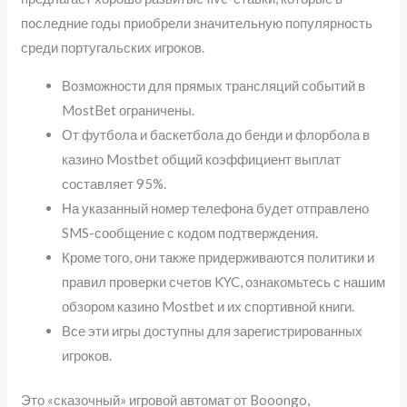
последние годы приобрели значительную популярность
среди португальских игроков.
Возможности для прямых трансляций событий в
MostBet ограничены.
От футбола и баскетбола до бенди и флорбола в
казино Mostbet общий коэффициент выплат
составляет 95%.
На указанный номер телефона будет отправлено
SMS-сообщение с кодом подтверждения.
Кроме того, они также придерживаются политики и
правил проверки счетов KYC, ознакомьтесь с нашим
обзором казино Mostbet и их спортивной книги.
Все эти игры доступны для зарегистрированных
игроков.
Это «сказочный» игровой автомат от Booongo,