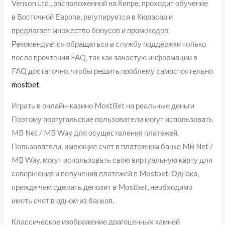
Venson Ltd., расположенной на Кипре, проходит обучение
в Восточной Европе, регулируется в Кюрасао и
предлагает множество бонусов и промокодов.
Рекомендуется обращаться в службу поддержки только
после прочтения FAQ, так как зачастую информации в
FAQ достаточно, чтобы решить проблему самостоятельно
mostbet
.
Играть в онлайн-казино MostBet на реальные деньги
Поэтому португальские пользователи могут использовать
MB Net / MB Way для осуществления платежей.
Пользователи, имеющие счет в платежном банке MB Net /
MB Way, могут использовать свою виртуальную карту для
совершения и получения платежей в Mostbet. Однако,
прежде чем сделать депозит в Mostbet, необходимо
иметь счет в одном из банков.
Классическое изображение драгоценных камней