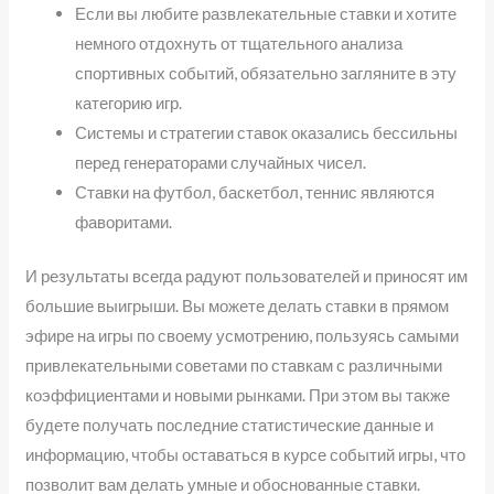
Если вы любите развлекательные ставки и хотите
немного отдохнуть от тщательного анализа
спортивных событий, обязательно загляните в эту
категорию игр.
Системы и стратегии ставок оказались бессильны
перед генераторами случайных чисел.
Ставки на футбол, баскетбол, теннис являются
фаворитами.
И результаты всегда радуют пользователей и приносят им
большие выигрыши. Вы можете делать ставки в прямом
эфире на игры по своему усмотрению, пользуясь самыми
привлекательными советами по ставкам с различными
коэффициентами и новыми рынками. При этом вы также
будете получать последние статистические данные и
информацию, чтобы оставаться в курсе событий игры, что
позволит вам делать умные и обоснованные ставки.