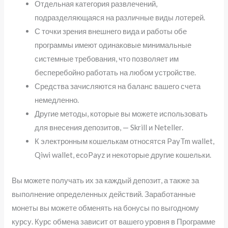
Отдельная категория развлечений,
подразделяющаяся на различные виды лотерей.
С точки зрения внешнего вида и работы обе
программы имеют одинаковые минимальные
системные требования, что позволяет им
бесперебойно работать на любом устройстве.
Средства зачисляются на баланс вашего счета
немедленно.
Другие методы, которые вы можете использовать
для внесения депозитов, — Skrill и Neteller.
К электронным кошелькам относятся PayTm wallet,
Qiwi wallet, ecoPayz и некоторые другие кошельки.
Вы можете получать их за каждый депозит, а также за
выполнение определенных действий. Заработанные
монеты вы можете обменять на бонусы по выгодному
курсу. Курс обмена зависит от вашего уровня в Программе