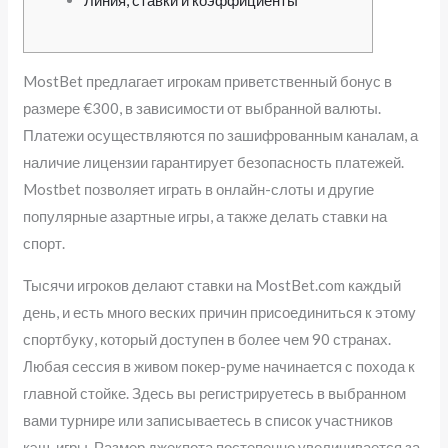
MostBet предлагает игрокам приветственный бонус в
размере €300, в зависимости от выбранной валюты.
Платежи осуществляются по зашифрованным каналам, а
наличие лицензии гарантирует безопасность платежей.
Mostbet позволяет играть в онлайн-слоты и другие
популярные азартные игры, а также делать ставки на
спорт.
Тысячи игроков делают ставки на MostBet.com каждый
день, и есть много веских причин присоединиться к этому
спортбуку, который доступен в более чем 90 странах.
Любая сессия в живом покер-руме начинается с похода к
главной стойке. Здесь вы регистрируетесь в выбранном
вами турнире или записываетесь в список участников
кэш-игры. Размер джекпота постепенно увеличивается за