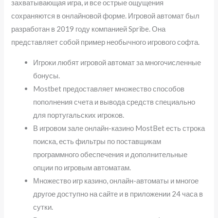
захватывающая игра, и все острые ощущения
сохраняются в онлайновой форме. Игровой автомат был
разработан в 2019 году компанией Spribe. Она
представляет собой пример необычного игрового софта.
Игроки любят игровой автомат за многочисленные
бонусы.
Mostbet предоставляет множество способов
пополнения счета и вывода средств специально
для португальских игроков.
В игровом зале онлайн-казино MostBet есть строка
поиска, есть фильтры по поставщикам
программного обеспечения и дополнительные
опции по игровым автоматам.
Множество игр казино, онлайн-автоматы и многое
другое доступно на сайте и в приложении 24 часа в
сутки.