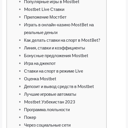
Популярные игры в Mostbet
Mostbet Live Ставки
Приложение Мостбет
Играть в онлайн-казино MostBet на
реальные деньги
Как делать ставки на спорт в MostBet?
Линия, ставки и коэффициенты
Бонусные предложения Mostbet
Игра на джекпот
Ставки на спорт в режиме Live
Оценка Mostbet
Депозит и вывод средств в Mostbet
Лучшие игровые автоматы
Mostbet Узбекистан 2023
Программа лояльности
Покер
Через социальные сети