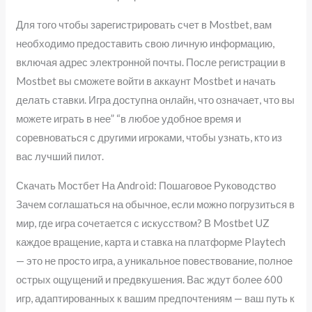
Для того чтобы зарегистрировать счет в Mostbet, вам
необходимо предоставить свою личную информацию,
включая адрес электронной почты. После регистрации в
Mostbet вы сможете войти в аккаунт Mostbet и начать
делать ставки. Игра доступна онлайн, что означает, что вы
можете играть в нее” “в любое удобное время и
соревноваться с другими игроками, чтобы узнать, кто из
вас лучший пилот.
Скачать Мостбет На Android: Пошаговое Руководство
Зачем соглашаться на обычное, если можно погрузиться в
мир, где игра сочетается с искусством? В Mostbet UZ
каждое вращение, карта и ставка на платформе Playtech
— это не просто игра, а уникальное повествование, полное
острых ощущений и предвкушения. Вас ждут более 600
игр, адаптированных к вашим предпочтениям — ваш путь к