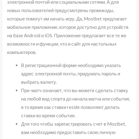
электронной почтой или социальными сетями. А для
новых пользователей предусмотрены промокоды,
которые помогут им начать игру. Да, Mostbet предлагает
мобильное приложение, которое доступно для устройств
на базе Android и iOS. Приложение предлагает все те же
возможности и функции, что и сайт для настольных
компьютеров.
В регистрационной форме необходимо указать
адрес электронной почты, придумать пароль и
выбрать валюту.
Пре-матч означает, что вы можете сделать ставку
на любой вид спорта до начала матча или события,
в то время как ставки reside позволяют делать
ставки во время события.
Для того чтобы зарегистрировать счет в Mostbet,
вам необходимо предоставить свою личную