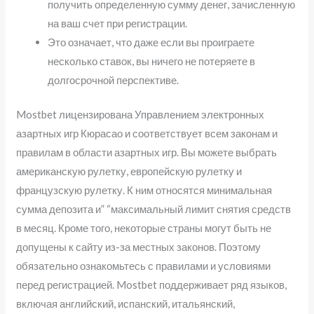
получить определенную сумму денег, зачисленную
на ваш счет при регистрации.
Это означает, что даже если вы проиграете
несколько ставок, вы ничего не потеряете в
долгосрочной перспективе.
Mostbet лицензирована Управлением электронных
азартных игр Кюрасао и соответствует всем законам и
правилам в области азартных игр. Вы можете выбрать
американскую рулетку, европейскую рулетку и
французскую рулетку. К ним относятся минимальная
сумма депозита и” “максимальный лимит снятия средств
в месяц. Кроме того, некоторые страны могут быть не
допущены к сайту из-за местных законов. Поэтому
обязательно ознакомьтесь с правилами и условиями
перед регистрацией. Mostbet поддерживает ряд языков,
включая английский, испанский, итальянский,