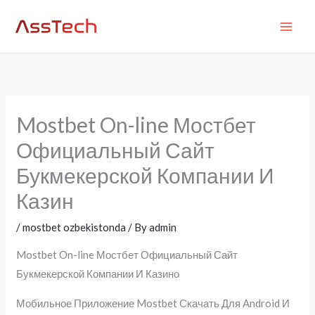
Skip
MAI
to
ME
content
Mostbet On-line Мостбет
Официальный Сайт
Букмекерской Компании И
Казин
/
mostbet ozbekistonda
/ By
admin
Mostbet On-line Мостбет Официальный Сайт
Букмекерской Компании И Казино
Мобильное Приложение Mostbet Скачать Для Android И