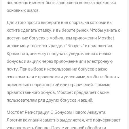
несложная и может быть завершена всего за несколько
основных шагов.
Для этого просто выберите вид спорта, на который вы
хотите сделать ставку, и выберите рынок. Чтобы узнать о
доступных бонусах в мобильном приложении Mostbet,
игроки могут посетить раздел “Бонусы” в приложении.
Кроме того, они могут получать уведомления о новых
бонусах и акциях через приложение или электронную
почту. При выборе и использовании бонусов важно
ознакомиться с правилами и условиями, чтобы избежать
возможных неприятностей или ограничений. Помимо
приветственного бонуса, Mostbet предлагает своим
пользователям ряд других бонусов и акций.
Мостбет Регистрация С Бонусом Нового Аккаунта
Логотип компании заметно выделяется, что подчеркивает
узнаваемость бренда. После успешной обработки