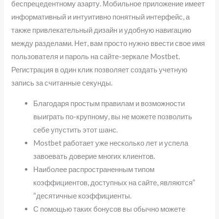
беспрецедентному азарту. Мобильное приложение имеет
информативный и интуитивно понятный интерфейс, а
также привлекательный дизайн и удобную навигацию
между разделами. Нет, вам просто нужно ввести свое имя
пользователя и пароль на сайте-зеркале Mostbet.
Регистрация в один клик позволяет создать учетную
запись за считанные секунды.
Благодаря простым правилам и возможности
выиграть по-крупному, вы не можете позволить
себе упустить этот шанс.
Mostbet работает уже несколько лет и успела
завоевать доверие многих клиентов.
Наиболее распространенным типом
коэффициентов, доступных на сайте, являются”
“десятичные коэффициенты.
С помощью таких бонусов вы обычно можете