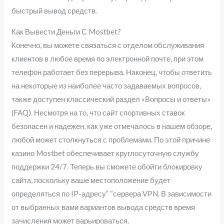
быстрый вывод средств.
Как Вывести Деньги С Mostbet?
Конечно, вы можете связаться с отделом обслуживания
клиентов в любое время по электронной почте, при этом
телефон работает без перерыва. Наконец, чтобы ответить
на некоторые из наиболее часто задаваемых вопросов,
также доступен классический раздел «Вопросы и ответы»
(FAQ). Несмотря на то, что сайт спортивных ставок
безопасен и надежен, как уже отмечалось в нашем обзоре,
любой может столкнуться с проблемами. По этой причине
казино Mostbet обеспечивает круглосуточную службу
поддержки 24/7. Теперь вы сможете обойти блокировку
сайта, поскольку ваше местоположение будет
определяться по IP-адресу” “сервера VPN. В зависимости
от выбранных вами вариантов вывода средств время
зачисления может варьироваться.