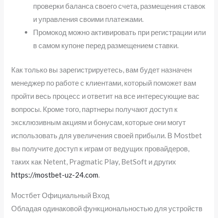
проверки баланса своего счета, размещения ставок
и управления своими платежами.
Промокод можно активировать при регистрации или
в самом купоне перед размещением ставки.
Как только вы зарегистрируетесь, вам будет назначен
менеджер по работе с клиентами, который поможет вам
пройти весь процесс и ответит на все интересующие вас
вопросы. Кроме того, партнеры получают доступ к
эксклюзивным акциям и бонусам, которые они могут
использовать для увеличения своей прибыли. В Mostbet
вы получите доступ к играм от ведущих провайдеров,
таких как Netent, Pragmatic Play, BetSoft и других
https://mostbet-uz-24.com
.
Мостбет Официальный Вход
Обладая одинаковой функциональностью для устройств