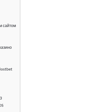
м сайтом
 казино
ostbet
3
OS