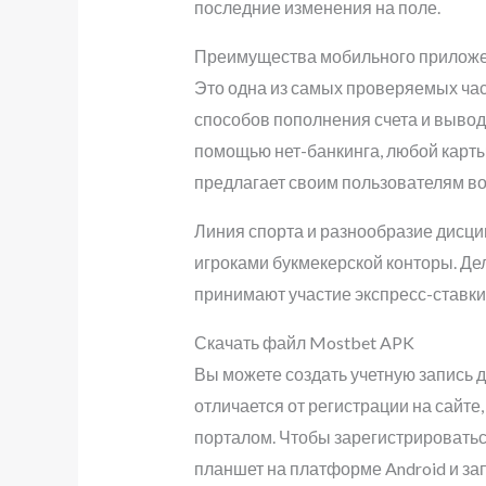
последние изменения на поле.
Преимущества мобильного приложе
Это одна из самых проверяемых час
способов пополнения счета и вывода
помощью нет-банкинга, любой карты
предлагает своим пользователям в
Линия спорта и разнообразие дисци
игроками букмекерской конторы. Де
принимают участие экспресс-ставки
Скачать файл Mostbet APK
Вы можете создать учетную запись 
отличается от регистрации на сайт
порталом. Чтобы зарегистрироватьс
планшет на платформе Android и за