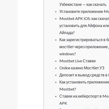
Узбекистане — как скачать
Установите приложение Mo
Mostbet APK iOS: как скачат
установить для Айфона ил
Айпада?
Как зарегистрироваться в б
мостбет через приложение
windows?
Mostbet Live Ставки
Online казино Мостбет УЗ
Депозит и вывод средств в
Как установить приложени
Mostbet?
Ставки на киберспорт в Mo
APK