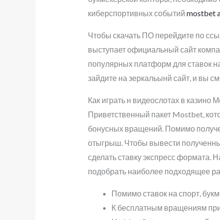
киберспортивных событий
mostbet a
Чтобы скачать ПО перейдите по ссы
выступает официальный сайт компани
популярных платформ для ставок н
зайдите на зеркальынй сайт, и вы 
Как играть н видеослотах в казино М
Приветственный пакет Mostbet, кото
бонусных вращений. Помимо получе
отыгрыш. Чтобы вывести полученный 
сделать ставку экспресс формата. Н
подобрать наиболее подходящее раз
Помимо ставок на спорт, букм
К бесплатным вращениям при