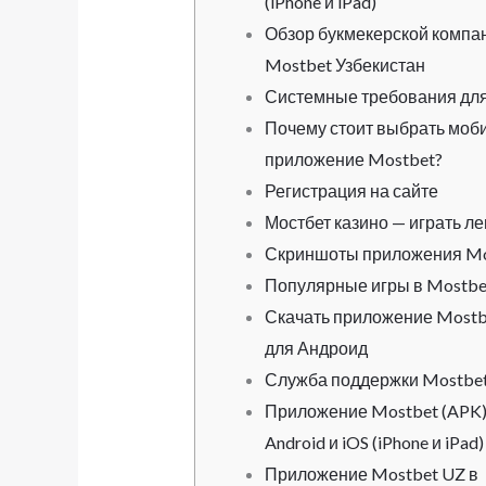
(iPhone и iPad)
Обзор букмекерской компа
Mostbet Узбекистан
Системные требования для
Почему стоит выбрать моб
приложение Mostbet?
Регистрация на сайте
Мостбет казино — играть ле
Скриншоты приложения Mo
Популярные игры в Mostbe
Скачать приложение Mostb
для Андроид
Служба поддержки Mostbe
Приложение Mostbet (APK)
Android и iOS (iPhone и iPad)
Приложение Mostbet UZ в