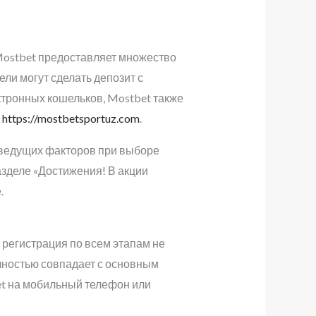
Mostbet предоставляет множество
ли могут сделать депозит с
ктронных кошельков, Mostbet также
и
https://mostbetsportuz.com
.
з ведущих факторов при выборе
азделе «Достижения! В акции
.
 регистрация по всем этапам не
лностью совпадает с основным
et на мобильный телефон или